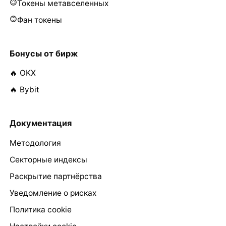
Токены метавселенных
Фан токены
Бонусы от бирж
🔥 OKX
🔥 Bybit
Документация
Методология
Секторные индексы
Раскрытие партнёрства
Уведомление о рисках
Политика cookie