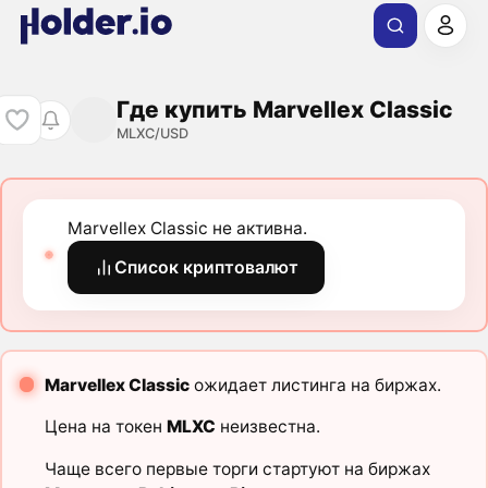
Где купить Marvellex Classic
MLXC/USD
Marvellex Classic не активна.
Список криптовалют
Marvellex Classic
ожидает листинга на биржах.
Цена на токен
MLXC
неизвестна.
Чаще всего первые торги стартуют на биржах