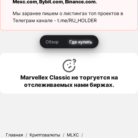
Mexc.com
,
Bybit.com
,
Binance.com
.
Мы заранее пишем о листингах топ проектов в
Телеграм канале -
t.me/RU_HOLDER
Обзор
Где купить
Marvellex Classic не торгуется на
отслеживаемых нами биржах.
Главная
/
Криптовалюты
/
MLXC
/