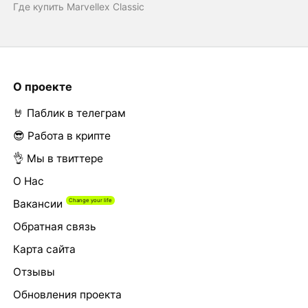
Где купить Marvellex Classic
О проекте
🤘 Паблик в телеграм
😎 Работа в крипте
👌 Мы в твиттере
О Нас
Вакансии
Обратная связь
Карта сайта
Отзывы
Обновления проекта