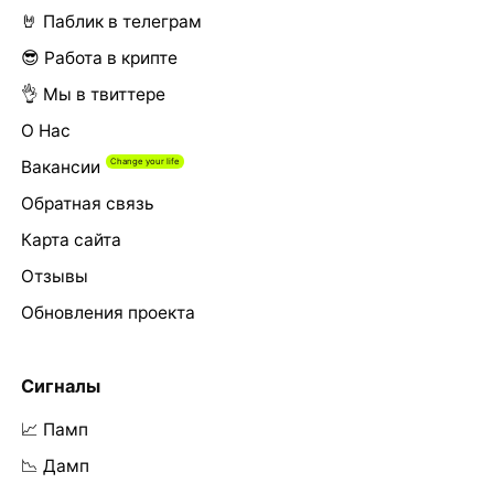
🤘 Паблик в телеграм
😎 Работа в крипте
👌 Мы в твиттере
О Нас
Вакансии
Обратная связь
Карта сайта
Отзывы
Обновления проекта
Сигналы
📈 Памп
📉 Дамп