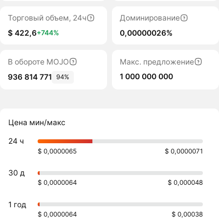
Торговый объем, 24ч
Доминирование
$ 422,6
0,00000026%
+744%
В обороте MOJO
Макс. предложение
1 000 000 000
936 814 771
94%
Цена мин/макс
24 ч
$ 0,0000065
$ 0,0000071
30 д
$ 0,0000064
$ 0,000048
1 год
$ 0,0000064
$ 0,00038