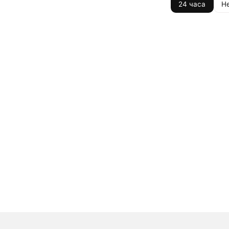
24 часа
Н