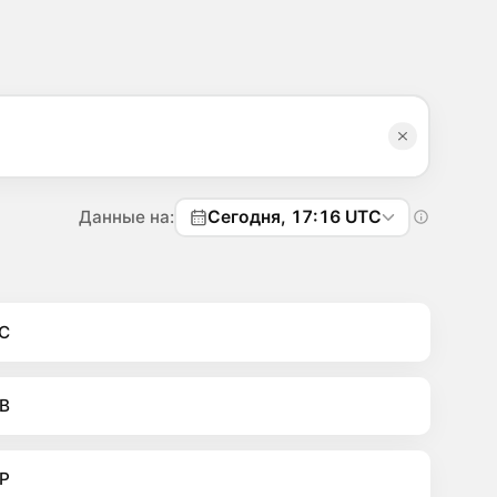
Данные на:
Сегодня, 17:16 UTC
C
B
P