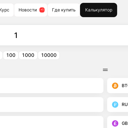
Курс
Новости
Где купить
Калькулятор
100
1000
10000
BT
RU
GB