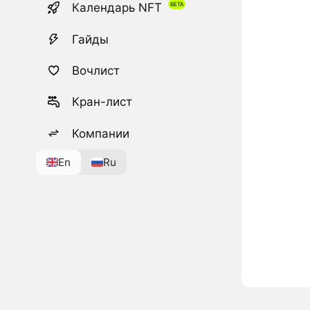
Календарь NFT
Гайды
Вочлист
Кран-лист
Компании
En
Ru