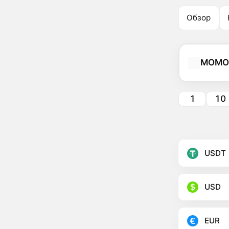
Обзор
MOMO
1
10
USDT
USD
EUR