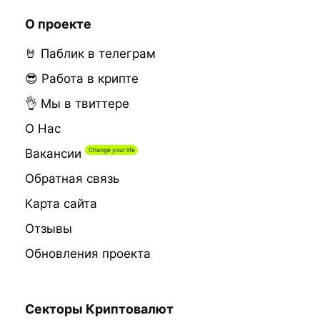
О проекте
🤘 Паблик в телеграм
😎 Работа в крипте
👌 Мы в твиттере
О Нас
Вакансии
Обратная связь
Карта сайта
Отзывы
Обновления проекта
Секторы Криптовалют