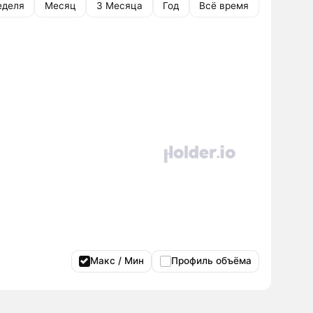
еделя
Месяц
3 Месяца
Год
Всё время
Макс / Мин
Профиль объёма