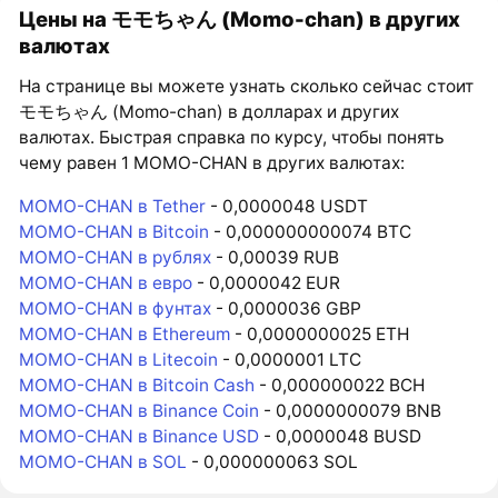
Цены на モモちゃん (Momo-chan) в других
валютах
На странице вы можете узнать сколько сейчас стоит
モモちゃん (Momo-chan) в долларах и других
валютах. Быстрая справка по курсу, чтобы понять
чему равен 1 MOMO-CHAN в других валютах:
MOMO-CHAN в Tether
- 0,0000048 USDT
MOMO-CHAN в Bitcoin
- 0,000000000074 BTC
MOMO-CHAN в рублях
- 0,00039 RUB
MOMO-CHAN в евро
- 0,0000042 EUR
MOMO-CHAN в фунтах
- 0,0000036 GBP
MOMO-CHAN в Ethereum
- 0,0000000025 ETH
MOMO-CHAN в Litecoin
- 0,0000001 LTC
MOMO-CHAN в Bitcoin Cash
- 0,000000022 BCH
MOMO-CHAN в Binance Coin
- 0,0000000079 BNB
MOMO-CHAN в Binance USD
- 0,0000048 BUSD
MOMO-CHAN в SOL
- 0,000000063 SOL