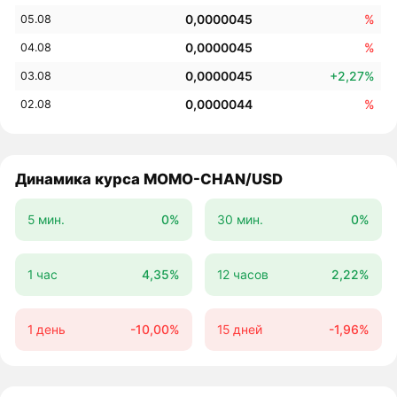
0,0000045
%
05.08
0,0000045
%
04.08
0,0000045
+2,27%
03.08
0,0000044
%
02.08
Динамика курса MOMO-CHAN/USD
5 мин.
0%
30 мин.
0%
1 час
4,35%
12 часов
2,22%
1 день
-10,00%
15 дней
-1,96%