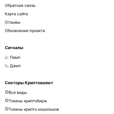
Обратная связь
Карта сайта
Отзывы
Обновления проекта
Сигналы
📈 Памп
📉 Дамп
Секторы Криптовалют
Все виды
Токены криптобирж
Токены крипто кошельков