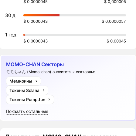
$ 0,0000045
$ 0,000005
30 д
$ 0,0000043
$ 0,0000057
1 год
$ 0,0000043
$ 0,00045
MOMO-CHAN Секторы
モモちゃん (Momo-chan) оноситстя к секторам:
Мемкоины
Токены Solana
Токены Pump.fun
Показать остальные