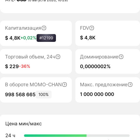
Капитализация
FDV
$ 4,8K
$ 4,8K
+0,02%
#12199
Торговый объем, 24ч
Доминирование
$ 229
0,0000002%
-36%
В обороте MOMO-CHAN
Макс. предложение
1 000 000 000
998 568 665
100%
Цена мин/макс
24 ч