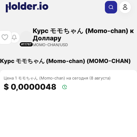
Курс モモちゃん (Momo-chan) к
Доллару
MOMO-CHAN/USD
#11767
Курс モモちゃん (Momo-chan) (MOMO-CHAN)
Цена 1 モモちゃん (Momo-chan) на сегодня (8 августа)
$ 0,0000048