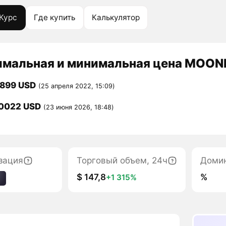
Курс
Где купить
Калькулятор
мальная и минимальная цена MOONE
0899 USD
(25 апреля 2022, 15:09)
0022 USD
(23 июня 2026, 18:48)
зация
Торговый объем, 24ч
Доми
$ 147,8
%
+1 315%
1