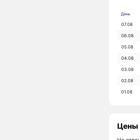
День
07.08
06.08
05.08
04.08
03.08
02.08
01.08
Цены 
На стра