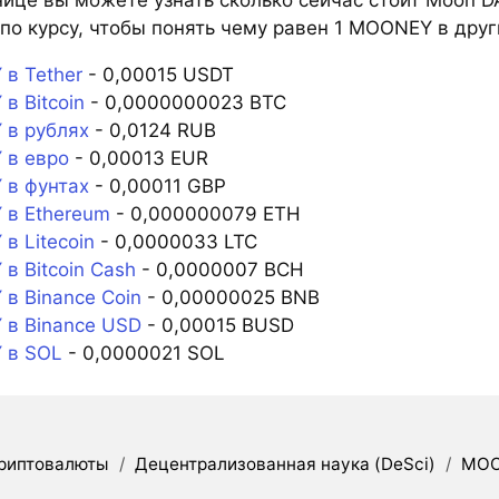
по курсу, чтобы понять чему равен 1 MOONEY в друг
в Tether
- 0,00015 USDT
в Bitcoin
- 0,0000000023 BTC
в рублях
- 0,0124 RUB
в евро
- 0,00013 EUR
в фунтах
- 0,00011 GBP
в Ethereum
- 0,000000079 ETH
в Litecoin
- 0,0000033 LTC
в Bitcoin Cash
- 0,0000007 BCH
в Binance Coin
- 0,00000025 BNB
в Binance USD
- 0,00015 BUSD
 в SOL
- 0,0000021 SOL
риптовалюты
/
Децентрализованная наука (DeSci)
/
MO