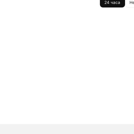
24 часа
Н