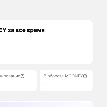
Y за все время
нирование
В обороте MOONEY
‒