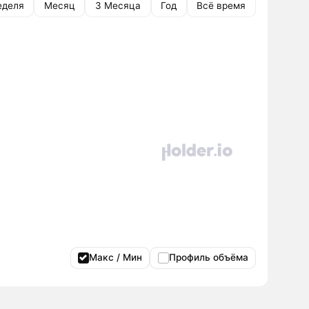
еделя
Месяц
3 Месяца
Год
Всё время
Макс / Мин
Профиль объёма