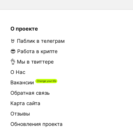
О проекте
🤘 Паблик в телеграм
😎 Работа в крипте
👌 Мы в твиттере
О Нас
Вакансии
Обратная связь
Карта сайта
Отзывы
Обновления проекта