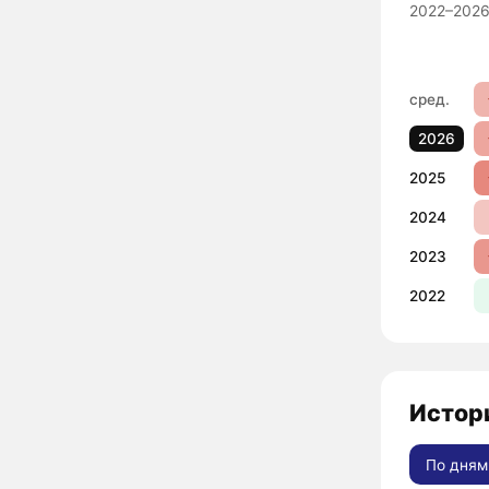
2022–2026
сред.
2026
2025
2024
2023
2022
Истор
По дням