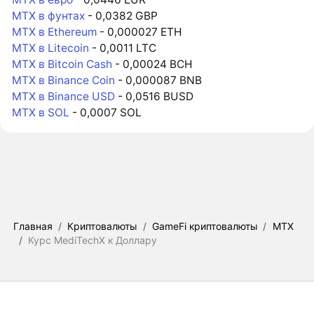
MTX в фунтах
- 0,0382 GBP
MTX в Ethereum
- 0,000027 ETH
MTX в Litecoin
- 0,0011 LTC
MTX в Bitcoin Cash
- 0,00024 BCH
MTX в Binance Coin
- 0,000087 BNB
MTX в Binance USD
- 0,0516 BUSD
MTX в SOL
- 0,0007 SOL
Главная
/
Криптовалюты
/
GameFi криптовалюты
/
MTX
/
Курс MediTechX к Доллару