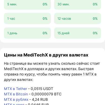
5 мин.
0%
30 мин.
0%
1 час
0%
12 часов
0%
1 день
0%
15 дней
0%
Цены на MediTechX в других валютах
На странице вы можете узнать сколько сейчас стоит
MediTechX в долларах и других валютах. Быстрая
справка по курсу, чтобы понять чему равен 1 MTX в
других валютах:
MTX в Tether
- 0,0515 USDT
MTX в Bitcoin
- 0,00000079 BTC
MTX в рублях
- 4,24 RUB
MTX в евро
- 0,0446 EUR