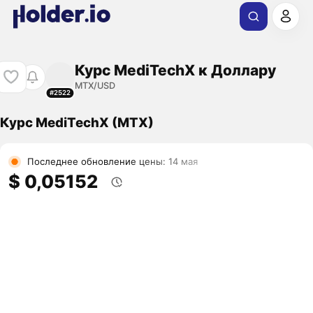
Курс MediTechX к Доллару
MTX/USD
#2522
Курс MediTechX (MTX)
Последнее обновление цены: 14 мая
$ 0,05152