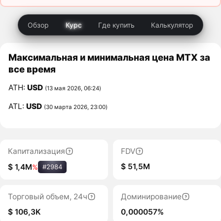
Обзор
Курс
Где купить
Калькулятор
Максимальная и минимальная цена MTX за
все время
ATH:
USD
(13 мая 2026, 06:24)
ATL:
USD
(30 марта 2026, 23:00)
Капитализация
FDV
$ 51,5M
$ 1,4M
%
#2984
Торговый объем, 24ч
Доминирование
$ 106,3K
0,000057%