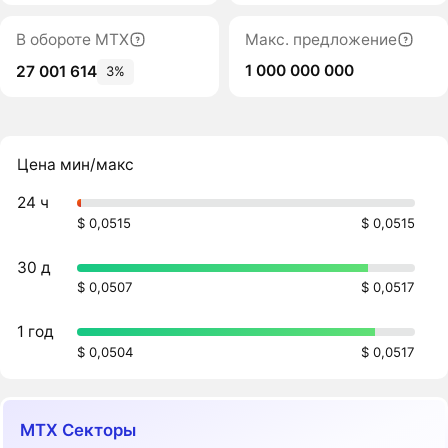
В обороте MTX
Макс. предложение
1 000 000 000
27 001 614
3%
Цена мин/макс
24 ч
$ 0,0515
$ 0,0515
30 д
$ 0,0507
$ 0,0517
1 год
$ 0,0504
$ 0,0517
MTX Секторы