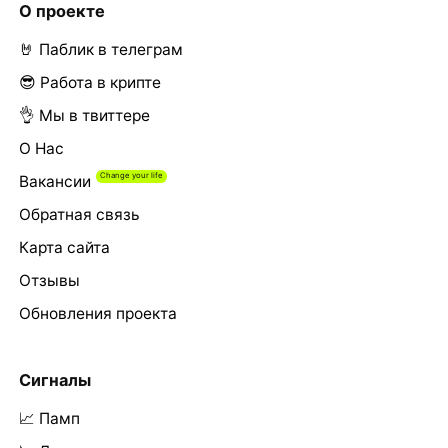
О проекте
🤘 Паблик в телеграм
😎 Работа в крипте
👌 Мы в твиттере
О Нас
Вакансии
Обратная связь
Карта сайта
Отзывы
Обновления проекта
Сигналы
📈 Памп