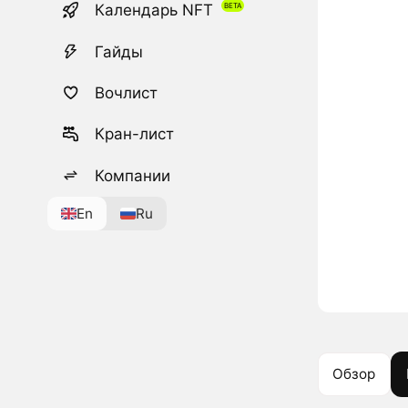
Календарь NFT
Гайды
Вочлист
Кран-лист
Компании
En
Ru
Обзор