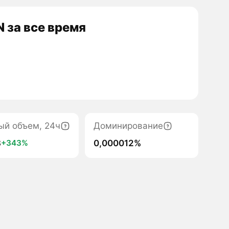
 за все время
ый объем, 24ч
Доминирование
3
0,000012%
+343%