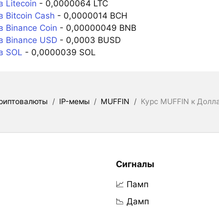
 Litecoin
- 0,0000064 LTC
 Bitcoin Cash
- 0,0000014 BCH
 Binance Coin
- 0,00000049 BNB
в Binance USD
- 0,0003 BUSD
в SOL
- 0,0000039 SOL
риптовалюты
/
IP-мемы
/
MUFFIN
/
Курс MUFFIN к Долл
Сигналы
📈 Памп
📉 Дамп