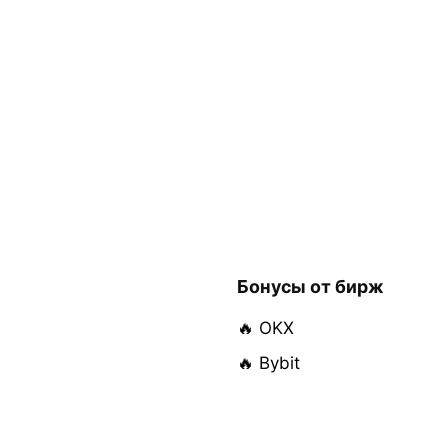
Бонусы от бирж
🔥 OKX
🔥 Bybit