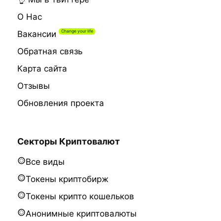
О Нас
Вакансии
Обратная связь
Карта сайта
Отзывы
Обновления проекта
Секторы Криптовалют
Все виды
Токены криптобирж
Токены крипто кошельков
Анонимные криптовалюты