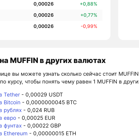
0,00026
+0,88%
0,00026
+0,77%
0,00026
-0,99%
на MUFFIN в других валютах
нице вы можете узнать сколько сейчас стоит MUFFIN
по курсу, чтобы понять чему равен 1 MUFFIN в други
 Tether
- 0,00029 USDT
 Bitcoin
- 0,0000000045 BTC
в рублях
- 0,024 RUB
в евро
- 0,00025 EUR
в фунтах
- 0,00022 GBP
в Ethereum
- 0,00000015 ETH