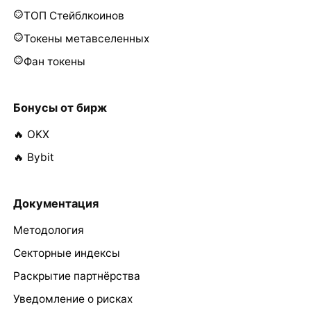
ТОП Стейблкоинов
Токены метавселенных
Фан токены
Бонусы от бирж
🔥 OKX
🔥 Bybit
Документация
Методология
Секторные индексы
Раскрытие партнёрства
Уведомление о рисках