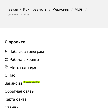
Главная
/
Криптовалюты
/
Мемкоины
/
MUGI
/
Где купить Mugi
О проекте
🤘 Паблик в телеграм
😎 Работа в крипте
👌 Мы в твиттере
О Нас
Вакансии
Обратная связь
Карта сайта
Отзывы