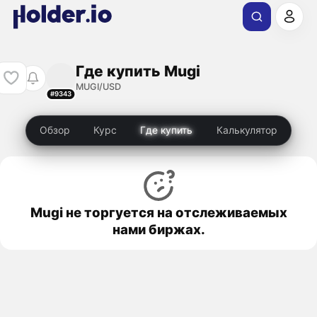
Где купить Mugi
MUGI/USD
#9343
Обзор
Курс
Где купить
Калькулятор
Mugi не торгуется на отслеживаемых
нами биржах.