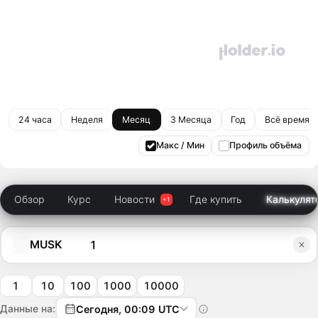
24 часа
Неделя
Месяц
3 Месяца
Год
Всё время
Макс / Мин
Профиль объёма
Обзор
Курс
Новости
Где купить
Калькулят
MUSK
1
10
100
1000
10000
Данные на:
Сегодня, 00:09 UTC