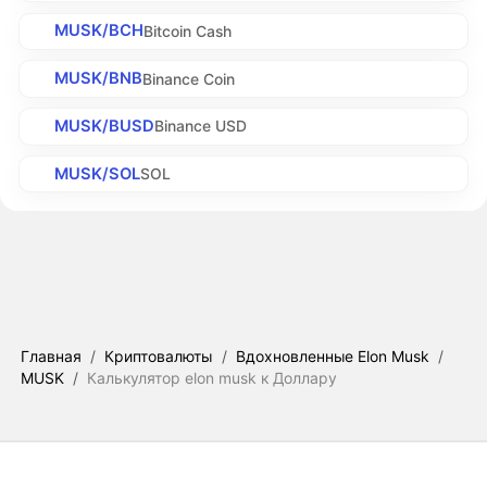
MUSK/BCH
Bitcoin Cash
MUSK/BNB
Binance Coin
MUSK/BUSD
Binance USD
MUSK/SOL
SOL
Главная
/
Криптовалюты
/
Вдохновленные Elon Musk
/
MUSK
/
Калькулятор elon musk к Доллару