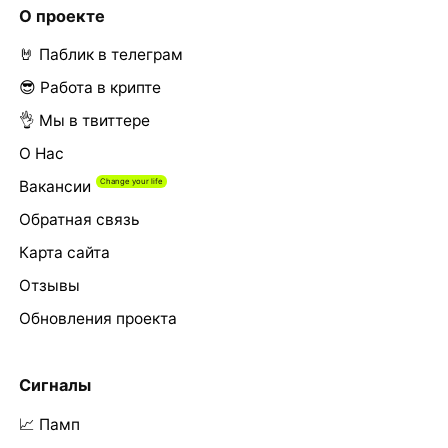
О проекте
🤘 Паблик в телеграм
😎 Работа в крипте
👌 Мы в твиттере
О Нас
Вакансии
Обратная связь
Карта сайта
Отзывы
Обновления проекта
Сигналы
📈 Памп