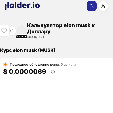
Калькулятор elon musk к
Доллару
MUSK/USD
#10933
Курс elon musk (MUSK)
Последнее обновление цены: 5 августа
$ 0,0000069