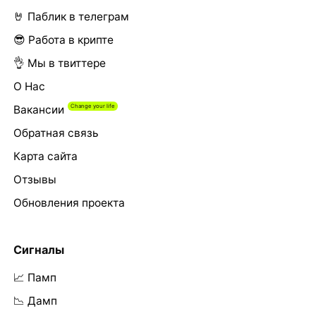
🤘 Паблик в телеграм
😎 Работа в крипте
👌 Мы в твиттере
О Нас
Вакансии
Обратная связь
Карта сайта
Отзывы
Обновления проекта
Сигналы
📈 Памп
📉 Дамп