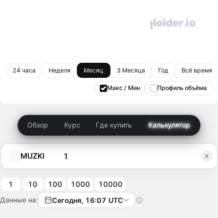
24 часа
Неделя
Месяц
3 Месяца
Год
Всё время
Макс / Мин
Профиль объёма
Обзор
Курс
Где купить
Калькулятор
MUZKI
1
10
100
1000
10000
Данные на:
Сегодня, 16:07 UTC