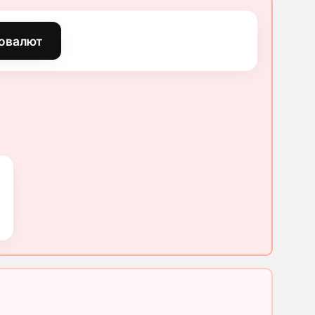
овалют