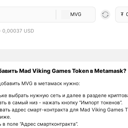
MVG
₮
= 0,00037 USD
бавить Mad Viking Games Token в Metamask?
добавить MVG в метамаск нужно:
ьке выбрать нужную сеть и далее в разделе крипто
ть в самый низ - нажать кнопку “Импорт токенов”.
вать адрес смарт-контракта для Mad Viking Games T
ниже.
 в поле “Адрес смартконтракта”.