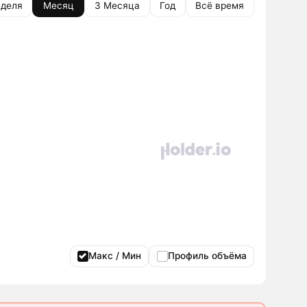
деля
Месяц
3 Месяца
Год
Всё время
Макс / Мин
Профиль объёма