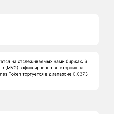
уется на отслеживаемых нами биржах. В
en (MVG) зафиксирована во вторник на
mes Token торгуется в диапазоне 0,0373