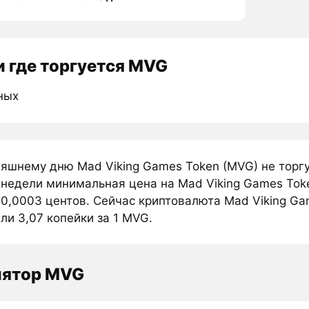
 где торгуется MVG
ных
няшнему дню Mad Viking Games Token (MVG) не торг
 недели минимальная цена на Mad Viking Games Tok
 0,0003 центов. Сейчас криптовалюта Mad Viking Ga
ли 3,07 копейки за 1 MVG.
лятор MVG