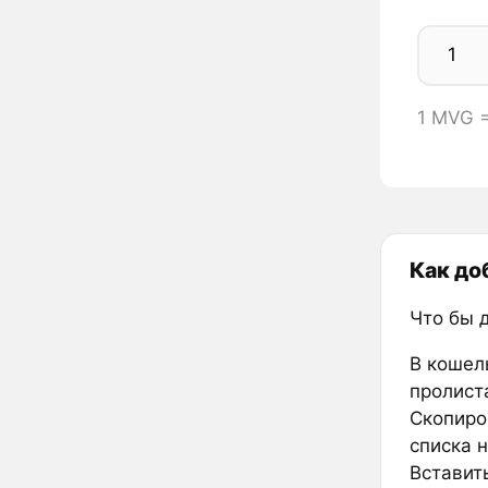
1 MVG 
Как до
Что бы 
В кошел
пролиста
Скопиро
списка 
Вставить