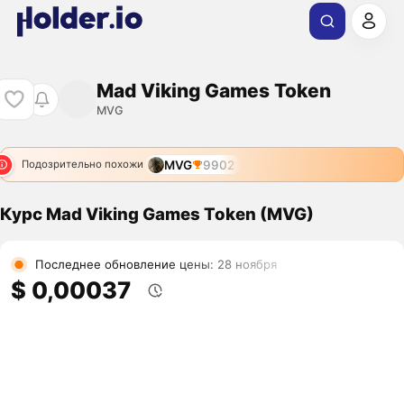
Mad Viking Games Token
MVG
MVG
9902
Подозрительно похожи
Курс Mad Viking Games Token (MVG)
Последнее обновление цены: 28 ноября
$ 0,00037