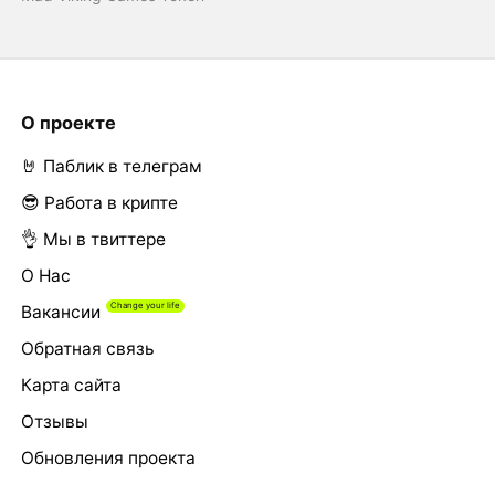
О проекте
🤘 Паблик в телеграм
😎 Работа в крипте
👌 Мы в твиттере
О Нас
Вакансии
Обратная связь
Карта сайта
Отзывы
Обновления проекта