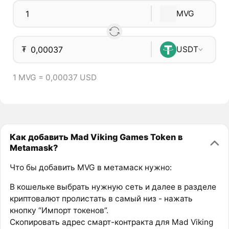
MVG
₮
USDT
1 MVG = 0,00037 USD
Как добавить Mad Viking Games Token в
Metamask?
Что бы добавить MVG в метамаск нужно:
В кошельке выбрать нужную сеть и далее в разделе
криптовалют пролистать в самый низ - нажать
кнопку “Импорт токенов”.
Скопировать адрес смарт-контракта для Mad Viking