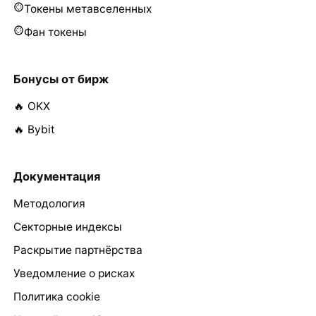
Токены метавселенных
Фан токены
Бонусы от бирж
🔥 OKX
🔥 Bybit
Документация
Методология
Секторные индексы
Раскрытие партнёрства
Уведомление о рисках
Политика cookie