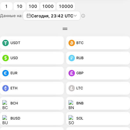
1
10
100
1000
10000
Данные на:
Сегодня, 23:42 UTC
USDT
BTC
USD
RUB
EUR
GBP
ETH
LTC
BCH
BNB
BUSD
SOL