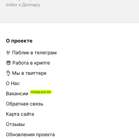
Index к Доллару
О проекте
🤘 Паблик в телеграм
😎 Работа в крипте
👌 Мы в твиттере
О Нас
Вакансии
Обратная связь
Карта сайта
Отзывы
Обновления проекта