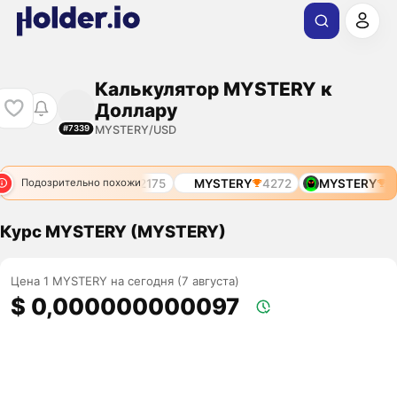
Калькулятор MYSTERY к
Доллару
MYSTERY/USD
#7339
11936
MYSTERY
2175
MYSTERY
4272
MYSTERY
11
Подозрительно похожи
Курс MYSTERY (MYSTERY)
Цена 1 MYSTERY на сегодня (7 августа)
$ 0,000000000097