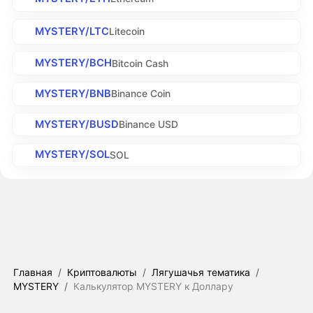
MYSTERY/LTC
Litecoin
MYSTERY/BCH
Bitcoin Cash
MYSTERY/BNB
Binance Coin
MYSTERY/BUSD
Binance USD
MYSTERY/SOL
SOL
Главная
/
Криптовалюты
/
Лягушачья тематика
/
MYSTERY
/
Калькулятор MYSTERY к Доллару