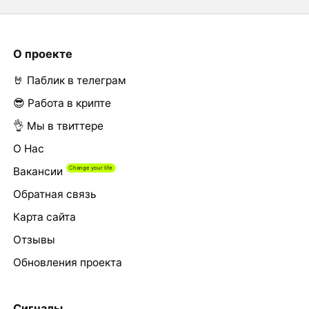
О проекте
🤘 Паблик в телеграм
😎 Работа в крипте
👌 Мы в твиттере
О Нас
Вакансии
Обратная связь
Карта сайта
Отзывы
Обновления проекта
Сигналы