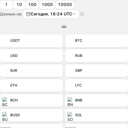
1
10
100
1000
10000
Данные на:
Сегодня, 16:24 UTC
USDT
BTC
USD
RUB
EUR
GBP
ETH
LTC
BCH
BNB
BUSD
SOL