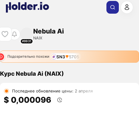
Nebula Ai
NAIX
#9931
SN3
5705
Подозрительно похожи
Курс Nebula Ai (NAIX)
Последнее обновление цены: 2 апреля
$ 0,000096