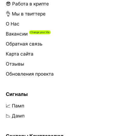
😎 Работа в крипте
👌 Мы в твиттере
О Нас
Вакансии
Обратная связь
Карта сайта
Отзывы
Обновления проекта
Сигналы
📈 Памп
📉 Дамп
Секторы Криптовалют