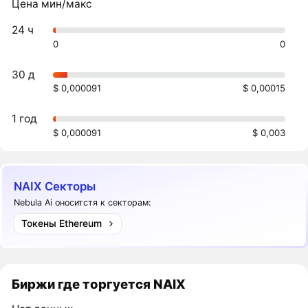
Цена мин/макс
24 ч
0
0
30 д
$ 0,000091
$ 0,00015
1 год
$ 0,000091
$ 0,003
NAIX Секторы
Nebula Ai оноситстя к секторам:
Токены Ethereum
Биржи где торгуется NAIX