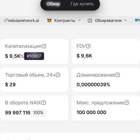
Обзор
Где купить
nebulanetwork.ai
Контракты
Обозреватели
Капитализация
FDV
$ 9,6K
$ 9,5K
%
#10907
Торговый объем, 24ч
Доминирование
$ 29
0,00000039%
В обороте NAIX
Макс. предложение
100 000 000
99 997 116
100%