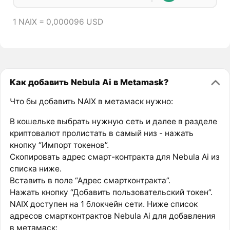
1 NAIX = 0,000096 USD
Как добавить Nebula Ai в Metamask?
Что бы добавить NAIX в метамаск нужно:
В кошельке выбрать нужную сеть и далее в разделе
криптовалют пролистать в самый низ - нажать
кнопку “Импорт токенов”.
Скопировать адрес смарт-контракта для Nebula Ai из
списка ниже.
Вставить в поле “Адрес смартконтракта”.
Нажать кнопку “Добавить пользовательский токен”.
NAIX доступен на 1 блокчейн сети. Ниже список
адресов смартконтрактов Nebula Ai для добавления
в метамаск: