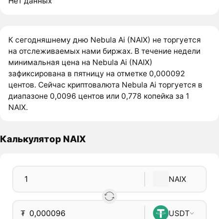
Нет данных
К сегодняшнему дню Nebula Ai (NAIX) не торгуется
на отслеживаемых нами биржах. В течение недели
минимальная цена на Nebula Ai (NAIX)
зафиксирована в пятницу на отметке 0,000092
центов. Сейчас криптовалюта Nebula Ai торгуется в
диапазоне 0,0096 центов или 0,778 копейка за 1
NAIX.
Калькулятор NAIX
NAIX
₮
USDT