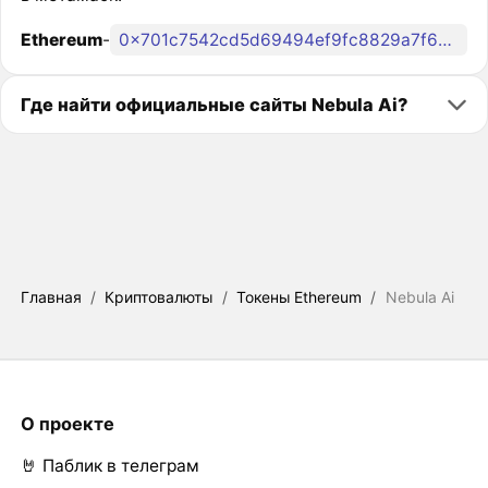
Ethereum
-
0x701c7542cd5d69494ef9fc8829a7f6093ad8084c
Где найти официальные сайты Nebula Ai?
Главная
/
Криптовалюты
/
Токены Ethereum
/
Nebula Ai
О проекте
🤘 Паблик в телеграм