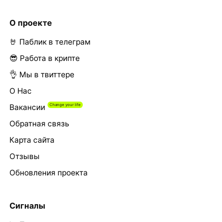
О проекте
🤘 Паблик в телеграм
😎 Работа в крипте
👌 Мы в твиттере
О Нас
Вакансии
Обратная связь
Карта сайта
Отзывы
Обновления проекта
Сигналы