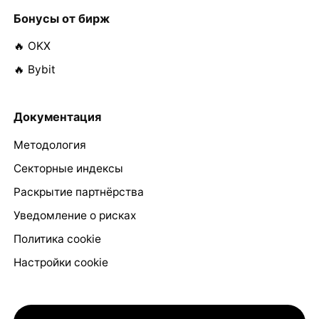
Бонусы от бирж
🔥 OKX
🔥 Bybit
Документация
Методология
Секторные индексы
Раскрытие партнёрства
Уведомление о рисках
Политика cookie
Настройки cookie