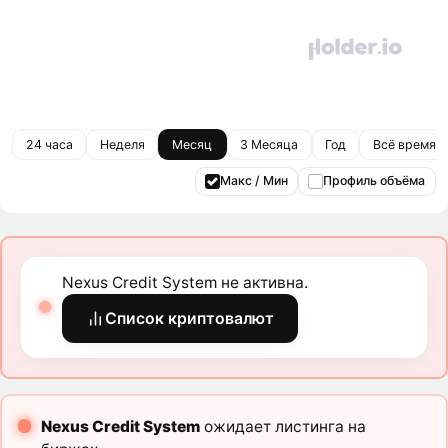
24 часа
Неделя
Месяц
3 Месяца
Год
Всё время
Макс / Мин
Профиль объёма
Nexus Credit System не активна.
Список криптовалют
Nexus Credit System
ожидает листинга на