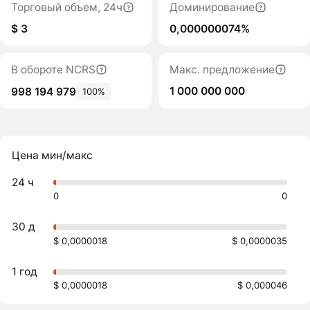
Торговый объем, 24ч
Доминирование
$ 3
0,000000074%
В обороте NCRS
Макс. предложение
1 000 000 000
998 194 979
100%
Цена мин/макс
24 ч
0
0
30 д
$ 0,0000018
$ 0,0000035
1 год
$ 0,0000018
$ 0,000046