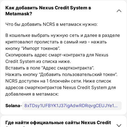
Как добавить Nexus Credit System в
Metamask?
Что бы добавить NCRS в метамаск нужно:
В кошельке выбрать нужную сеть и далее в разделе
криптовалют пролистать в самый низ - нажать
кнопку “Импорт токенов”.
Скопировать адрес смарт-контракта для Nexus
Credit System из списка ниже.
Вставить в поле “Адрес смартконтракта”.
Нажать кнопку “Добавить пользовательский токен”.
NCRS доступен на 1 блокчейн сети. Ниже список
адресов смартконтрактов Nexus Credit System для
добавления в метамаск:
Solana
-
8xTDsy1UFBYK1J37igAdwRDRqvgCEUJYe1QggFNApump
Где найти официальные сайты Nexus Credit