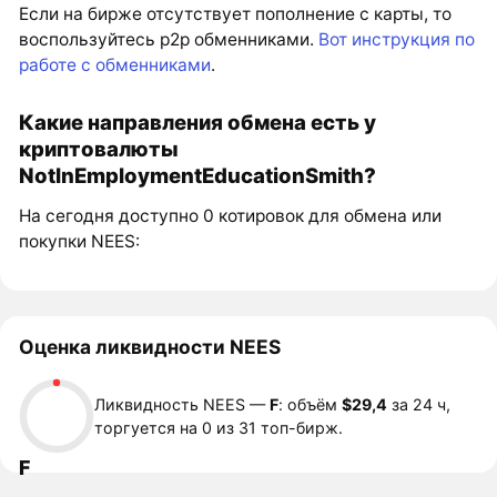
Если на бирже отсутствует пополнение с карты, то
воспользуйтесь p2p обменниками.
Вот инструкция по
работе с обменниками
.
Какие направления обмена есть у
криптовалюты
NotInEmploymentEducationSmith?
На сегодня доступно 0 котировок для обмена или
покупки NEES:
Оценка ликвидности NEES
Ликвидность NEES —
F
: объём
$29,4
за 24 ч,
торгуется на 0 из 31 топ-бирж.
F