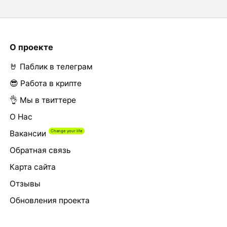
О проекте
🤘 Паблик в телеграм
😎 Работа в крипте
👌 Мы в твиттере
О Нас
Вакансии
Обратная связь
Карта сайта
Отзывы
Обновления проекта