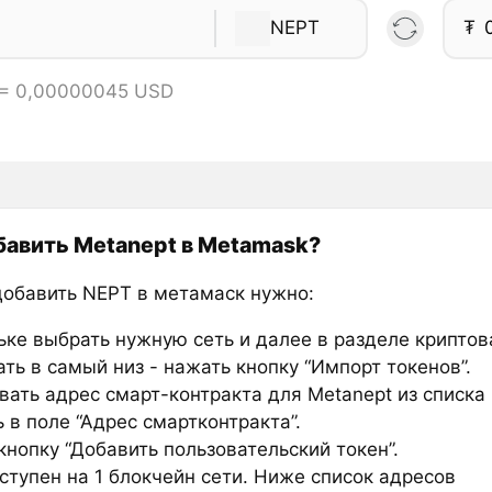
NEPT
₮
 = 0,00000045 USD
бавить Metanept в Metamask?
добавить NEPT в метамаск нужно:
ьке выбрать нужную сеть и далее в разделе крипто
ть в самый низ - нажать кнопку “Импорт токенов”.
вать адрес смарт-контракта для Metanept из списка
 в поле “Адрес смартконтракта”.
нопку “Добавить пользовательский токен”.
ступен на 1 блокчейн сети. Ниже список адресов