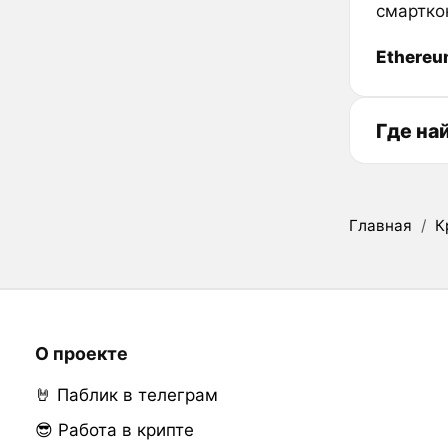
смартко
Ethere
Где на
Главная
/
К
О проекте
🤘 Паблик в телеграм
😎 Работа в крипте