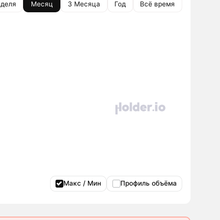
деля
Месяц
3 Месяца
Год
Всё время
Макс / Мин
Профиль объёма