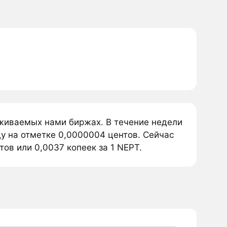
еживаемых нами биржах. В течение недели
у на отметке 0,0000004 центов. Сейчас
ов или 0,0037 копеек за 1 NEPT.