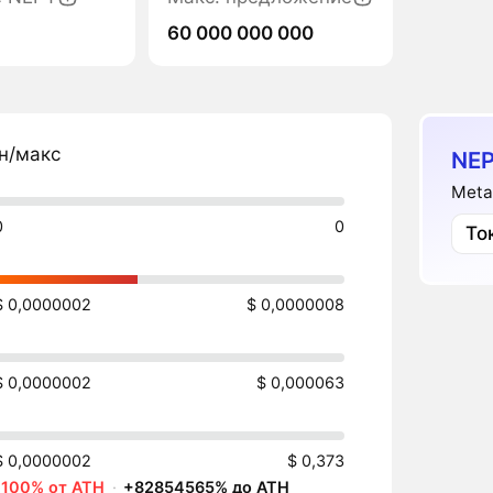
60 000 000 000
н/макс
NEP
Meta
0
0
То
$ 0,0000002
$ 0,0000008
$ 0,0000002
$ 0,000063
$ 0,0000002
$ 0,373
-100% от ATH
·
+82854565% до ATH