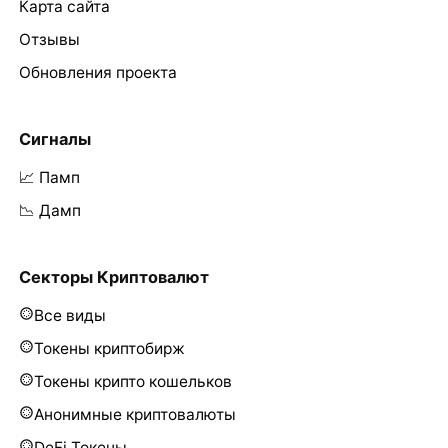
Карта сайта
Отзывы
Обновления проекта
Сигналы
📈 Памп
📉 Дамп
Секторы Криптовалют
Все виды
Токены криптобирж
Токены крипто кошельков
Анонимные криптовалюты
DeFi Токены