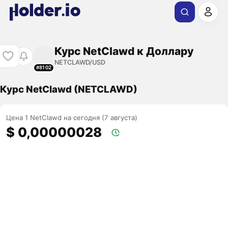
Курс NetClawd к Доллару
NETCLAWD/USD
#8102
Курс NetClawd (NETCLAWD)
Цена 1 NetClawd на сегодня (7 августа)
$ 0,00000028