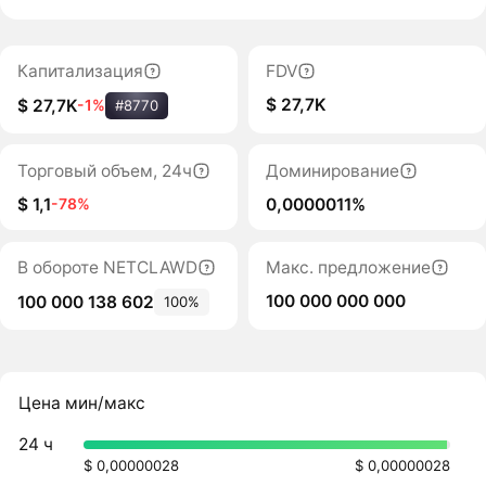
Капитализация
FDV
$ 27,7K
$ 27,7K
-1%
#8770
Торговый объем, 24ч
Доминирование
$ 1,1
0,0000011%
-78%
В обороте NETCLAWD
Макс. предложение
100 000 000 000
100 000 138 602
100%
Цена мин/макс
24 ч
$ 0,00000028
$ 0,00000028