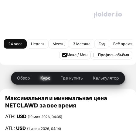
24 часа
Неделя
Месяц
3 Месяца
Год
Всё время
Макс / Мин
Профиль объёма
Обзор
Курс
Где купить
Калькулятор
Максимальная и минимальная цена
NETCLAWD за все время
ATH:
USD
(19 мая 2026, 04:05)
ATL:
USD
(1 июля 2026, 04:14)