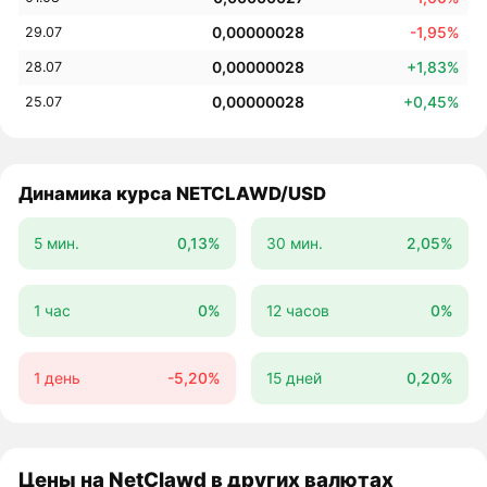
0,00000028
-1,95%
29.07
0,00000028
+1,83%
28.07
0,00000028
+0,45%
25.07
Динамика курса NETCLAWD/USD
5 мин.
0,13%
30 мин.
2,05%
1 час
0%
12 часов
0%
1 день
-5,20%
15 дней
0,20%
Цены на NetClawd в других валютах