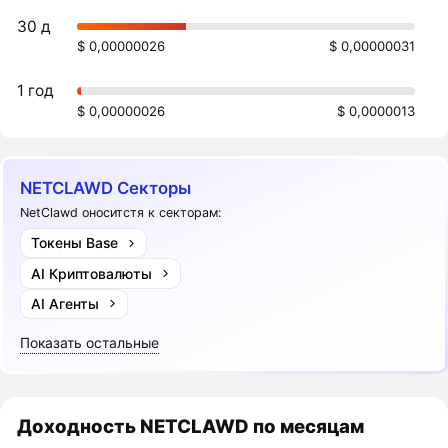
30 д
$ 0,00000026
$ 0,00000031
1 год
$ 0,00000026
$ 0,0000013
NETCLAWD Секторы
NetClawd оноситстя к секторам:
Токены Base
AI Криптовалюты
AI Агенты
Показать остальные
Доходность
NETCLAWD
по месяцам