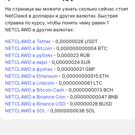
На странице вы можете узнать сколько сейчас стоит
NetClawd в долларах и других валютах. Быстрая
справка по курсу, чтобы понять чему равен 1
NETCLAWD в других валютах:
NETCLAWD в Tether
- 0,00000028 USDT
NETCLAWD в Bitcoin
- 0,000000000004 BTC
NETCLAWD в рублях
- 0,000023 RUB
NETCLAWD в евро
- 0,00000024 EUR
NETCLAWD в фунтах
- 0,00000021 GBP
NETCLAWD в Ethereum
- 0,00000000015 ETH
NETCLAWD в Litecoin
- 0,0000000061 LTC
NETCLAWD в Bitcoin Cash
- 0,0000000013 BCH
NETCLAWD в Binance Coin
- 0,00000000047 BNB
NETCLAWD в Binance USD
- 0,00000028 BUSD
NETCLAWD в SOL
- 0,0000000038 SOL