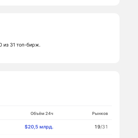
0 из 31 топ-бирж.
Объём 24ч
Рынков
$20,5 млрд.
19
/31