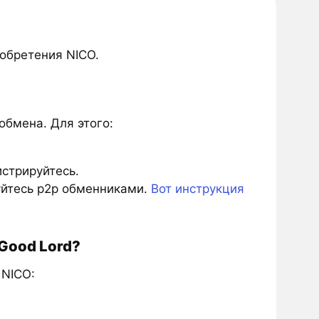
обретения NICO.
обмена. Для этого:
истрируйтесь.
зуйтесь p2p обменниками.
Вот инструкция
Good Lord?
 NICO: