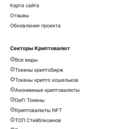
Карта сайта
Отзывы
Обновления проекта
Секторы Криптовалют
Все виды
Токены криптобирж
Токены крипто кошельков
Анонимные криптовалюты
DeFi Токены
Криптовалюты NFT
ТОП Стейблкоинов