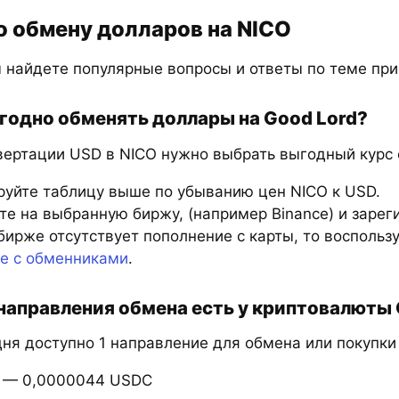
о обмену долларов на NICO
 найдете популярные вопросы и ответы по теме при
годно обменять доллары на Good Lord?
вертации USD в NICO нужно выбрать выгодный курс 
руйте таблицу выше по убыванию цен NICO к USD.
е на выбранную биржу, (например Binance) и зарег
бирже отсутствует пополнение с карты, то восполь
те с обменниками
.
направления обмена есть у криптовалюты 
дня доступно 1 направление для обмена или покупки
 — 0,0000044 USDC