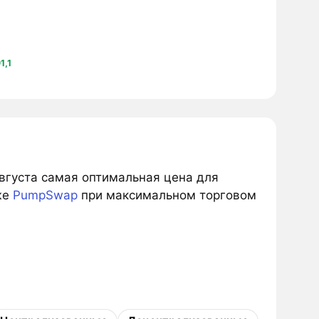
1,1
августа самая оптимальная цена для
же
PumpSwap
при максимальном торговом