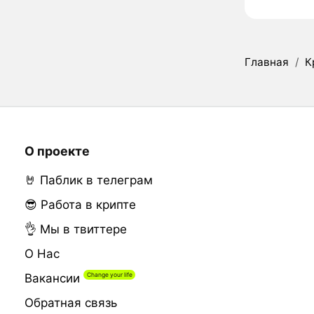
Главная
/
К
О проекте
🤘 Паблик в телеграм
😎 Работа в крипте
👌 Мы в твиттере
О Нас
Вакансии
Обратная связь