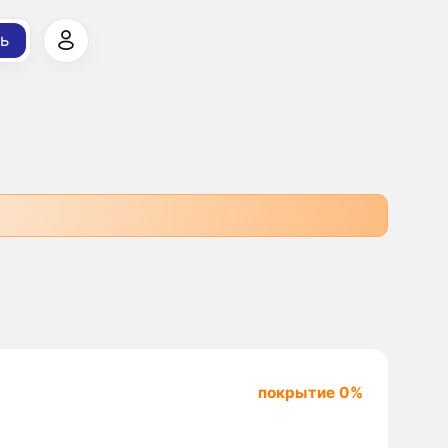
ь
покрытие 0%