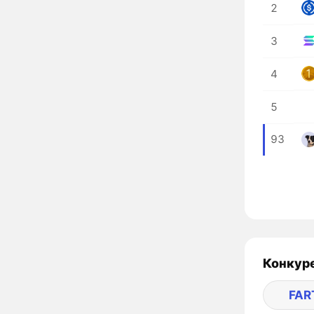
2
3
4
5
93
Конкуре
FAR