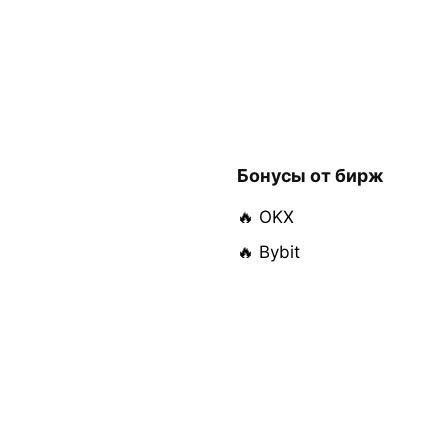
Бонусы от бирж
🔥 OKX
🔥 Bybit