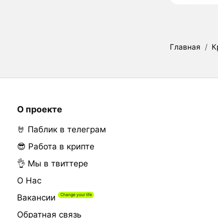
Главная
/
К
О проекте
🤘 Паблик в телеграм
😎 Работа в крипте
👌 Мы в твиттере
О Нас
Вакансии
Обратная связь