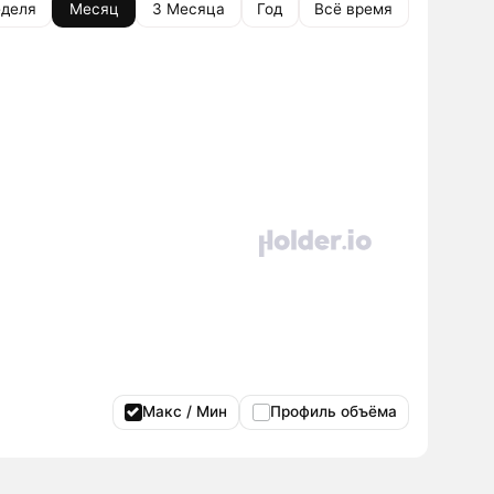
деля
Месяц
3 Месяца
Год
Всё время
Макс / Мин
Профиль объёма