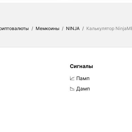
риптовалюты
/
Мемкоины
/
NINJA
/
Калькулятор Ninja
Сигналы
📈 Памп
📉 Дамп