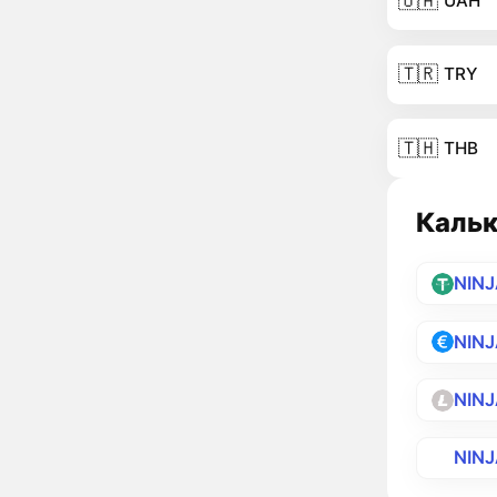
🇺🇦
UAH
🇹🇷
TRY
🇹🇭
THB
Кальк
NIN
NIN
NINJ
NIN