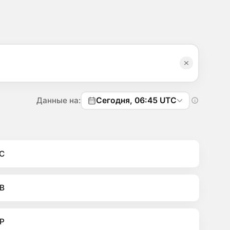
Данные на:
Сегодня, 06:45 UTC
C
B
P