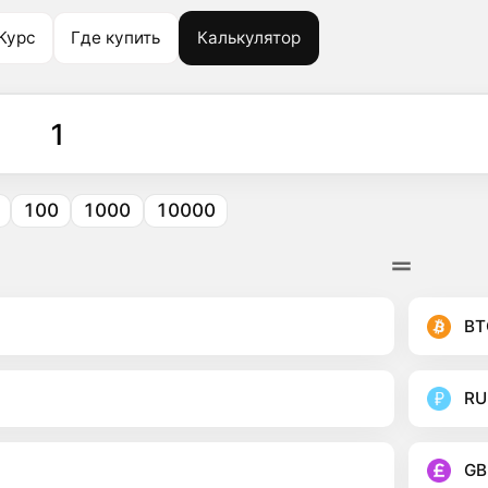
Курс
Где купить
Калькулятор
100
1000
10000
BT
RU
GB