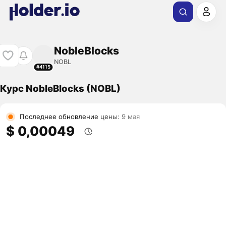
NobleBlocks
NOBL
#4115
Курс NobleBlocks (NOBL)
Последнее обновление цены: 9 мая
$ 0,00049