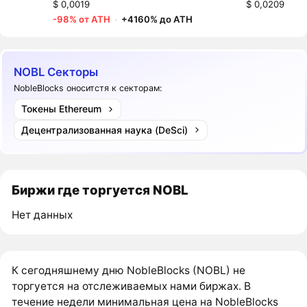
$ 0,0019
$ 0,0209
-98% от ATH
·
+4160% до ATH
NOBL Секторы
NobleBlocks оноситстя к секторам:
Токены Ethereum
Децентрализованная наука (DeSci)
Биржи где торгуется NOBL
Нет данных
К сегодняшнему дню NobleBlocks (NOBL) не
торгуется на отслеживаемых нами биржах. В
течение недели минимальная цена на NobleBlocks