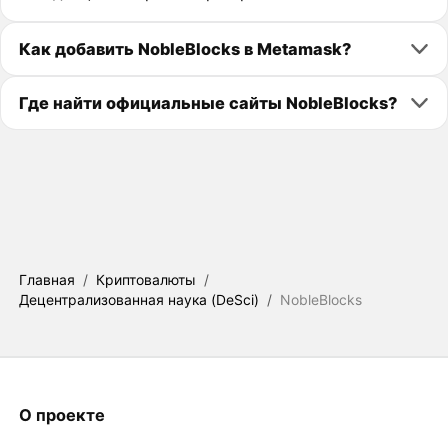
Как добавить NobleBlocks в Metamask?
Где найти официальные сайты NobleBlocks?
Главная
/
Криптовалюты
/
Децентрализованная наука (DeSci)
/
NobleBlocks
О проекте