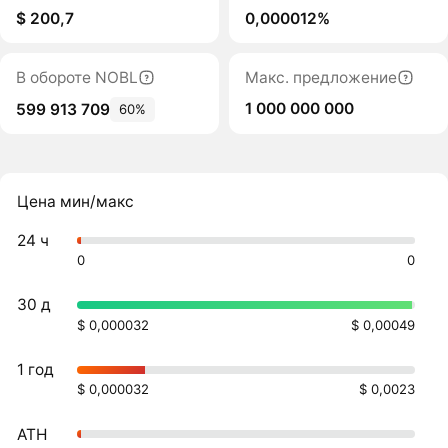
$ 200,7
0,000012%
В обороте NOBL
Макс. предложение
1 000 000 000
599 913 709
60%
Цена мин/макс
24 ч
0
0
30 д
$ 0,000032
$ 0,00049
1 год
$ 0,000032
$ 0,0023
ATH