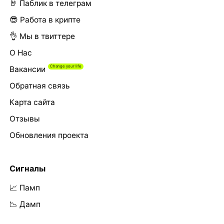
🤘 Паблик в телеграм
😎 Работа в крипте
👌 Мы в твиттере
О Нас
Вакансии
Обратная связь
Карта сайта
Отзывы
Обновления проекта
Сигналы
📈 Памп
📉 Дамп