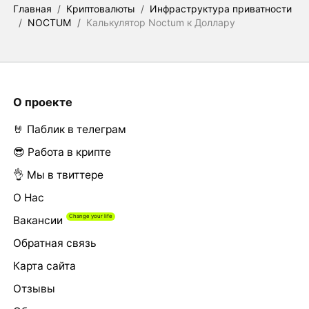
Главная
/
Криптовалюты
/
Инфраструктура приватности
/
NOCTUM
/
Калькулятор Noctum к Доллару
О проекте
🤘 Паблик в телеграм
😎 Работа в крипте
👌 Мы в твиттере
О Нас
Вакансии
Обратная связь
Карта сайта
Отзывы