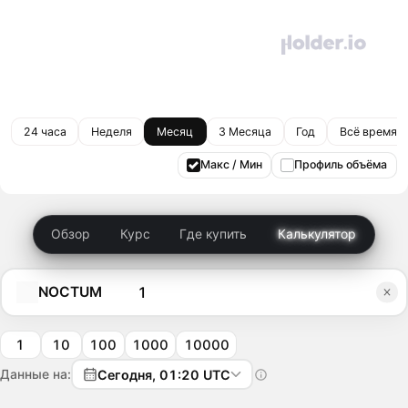
24 часа
Неделя
Месяц
3 Месяца
Год
Всё время
Макс / Мин
Профиль объёма
Обзор
Курс
Где купить
Калькулятор
NOCTUM
1
10
100
1000
10000
Данные на:
Сегодня, 01:20 UTC