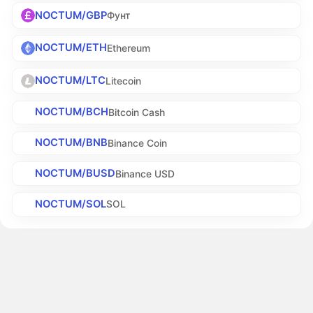
NOCTUM/GBP
Фунт
NOCTUM/ETH
Ethereum
NOCTUM/LTC
Litecoin
NOCTUM/BCH
Bitcoin Cash
NOCTUM/BNB
Binance Coin
NOCTUM/BUSD
Binance USD
NOCTUM/SOL
SOL