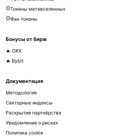
Токены метавселенных
Фан токены
Бонусы от бирж
🔥 OKX
🔥 Bybit
Документация
Методология
Секторные индексы
Раскрытие партнёрства
Уведомление о рисках
Политика cookie