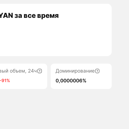
AN за все время
вый объем, 24ч
Доминирование
0,0000006%
-91%