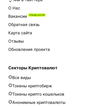
О Нас
Вакансии
Обратная связь
Карта сайта
Отзывы
Обновления проекта
Секторы Криптовалют
Все виды
Токены криптобирж
Токены крипто кошельков
Анонимные криптовалюты