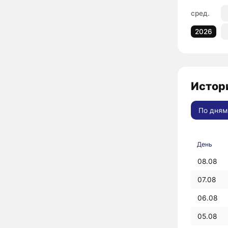
сред.
2026
Истор
По дням
День
08.08
07.08
06.08
05.08