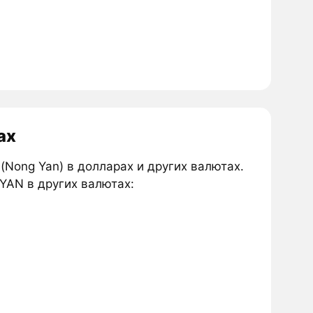
ах
(Nong Yan) в долларах и других валютах.
YAN в других валютах: