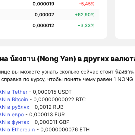
0,000019
-5,45%
0,00002
+62,90%
0,000012
+3,33%
на น้องยาน (Nong Yan) в других валют
ице вы можете узнать сколько сейчас стоит น้องยาน 
справка по курсу, чтобы понять чему равен 1 NONG 
N в Tether
- 0,000015 USDT
N в Bitcoin
- 0,00000000022 BTC
N в рублях
- 0,0012 RUB
N в евро
- 0,000013 EUR
N в фунтах
- 0,000011 GBP
N в Ethereum
- 0,0000000076 ETH