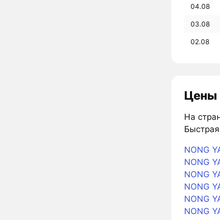
04.08
03.08
02.08
Цены 
На стран
Быстрая 
NONG YA
NONG YA
NONG YA
NONG YA
NONG YA
NONG YA