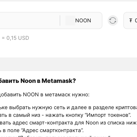
NOON
₮
 = 0,15 USD
бавить Noon в Metamask?
добавить NOON в метамаск нужно:
ьке выбрать нужную сеть и далее в разделе крипто
ть в самый низ - нажать кнопку “Импорт токенов”.
вать адрес смарт-контракта для Noon из списка ниж
 в поле “Адрес смартконтракта”.