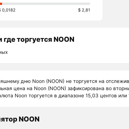
$ 0,0182
$ 2,81
 где торгуется NOON
ных
няшнему дню Noon (NOON) не торгуется на отслежи
ьная цена на Noon (NOON) зафиксирована во вторник
люта Noon торгуется в диапазоне 15,03 центов или 
лятор NOON