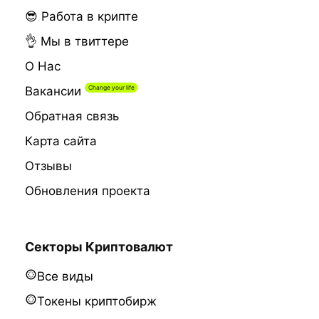
😎 Работа в крипте
👌 Мы в твиттере
О Нас
Вакансии
Обратная связь
Карта сайта
Отзывы
Обновления проекта
Секторы Криптовалют
Все виды
Токены криптобирж