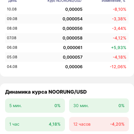
День
Курс NOORUNG/USD
Изменение, %
0,00005
-8,10%
10.08
0,000054
-3,38%
09.08
0,000056
-3,44%
08.08
0,000058
-4,12%
07.08
0,000061
+5,93%
06.08
0,000057
-4,18%
05.08
0,00006
-12,06%
04.08
Динамика курса NOORUNG/USD
5 мин.
0%
30 мин.
0%
1 час
4,18%
12 часов
-4,20%