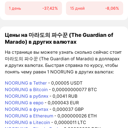
1 день
-37,42%
15 дней
-8,06%
Цены на 마라도의 파수꾼 (The Guardian of
Marado) в других валютах
На странице вы можете узнать сколько сейчас стоит
마라도의 파수꾼 (The Guardian of Marado) в долларах
и других валютах. Быстрая справка по курсу, чтобы
понять чему равен 1 NOORUNG в других валютах:
NOORUNG в Tether
- 0,00005 USDT
NOORUNG в Bitcoin
- 0,00000000077 BTC
NOORUNG в рублях
- 0,0041 RUB
NOORUNG в евро
- 0,000043 EUR
NOORUNG в фунтах
- 0,000037 GBP
NOORUNG в Ethereum
- 0,000000026 ETH
NOORUNG в Litecoin
- 0,0000011 LTC