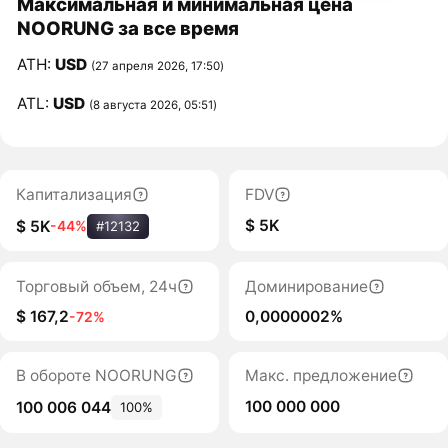
Максимальная и минимальная цена
NOORUNG за все время
ATH:
USD
(27 апреля 2026, 17:50)
ATL:
USD
(8 августа 2026, 05:51)
Капитализация
FDV
$ 5K
$ 5K
-44%
#12132
Торговый объем, 24ч
Доминирование
$ 167,2
0,0000002%
-72%
В обороте NOORUNG
Макс. предложение
100 000 000
100 006 044
100%