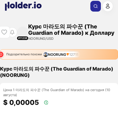
Курс 마라도의 파수꾼 (The
Guardian of Marado) к Доллару
NOORUNG/USD
#11238
NOORUNG
12711
Подозрительно похожи
Курс 마라도의 파수꾼 (The Guardian of Marado)
(NOORUNG)
Цена 1 마라도의 파수꾼 (The Guardian of Marado) на сегодня (10
августа)
$ 0,00005