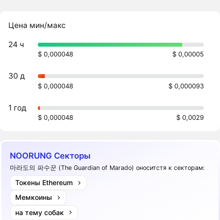
Цена мин/макс
24 ч
$ 0,000048
$ 0,00005
30 д
$ 0,000048
$ 0,000093
1 год
$ 0,000048
$ 0,0029
NOORUNG Секторы
마라도의 파수꾼 (The Guardian of Marado) оноситстя к секторам:
Токены Ethereum
Мемкоины
на тему собак