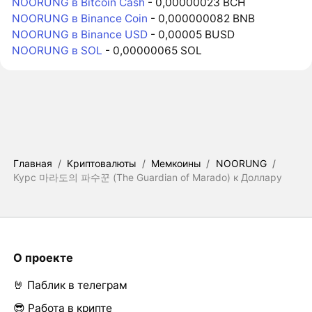
NOORUNG в Bitcoin Cash
- 0,00000023 BCH
NOORUNG в Binance Coin
- 0,000000082 BNB
NOORUNG в Binance USD
- 0,00005 BUSD
NOORUNG в SOL
- 0,00000065 SOL
Главная
/
Криптовалюты
/
Мемкоины
/
NOORUNG
/
Курс 마라도의 파수꾼 (The Guardian of Marado) к Доллару
О проекте
🤘 Паблик в телеграм
😎 Работа в крипте