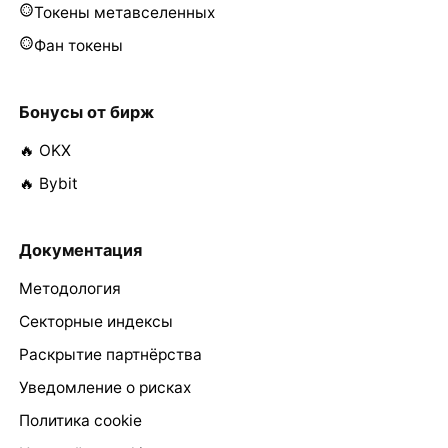
Токены метавселенных
Фан токены
Бонусы от бирж
🔥 OKX
🔥 Bybit
Документация
Методология
Секторные индексы
Раскрытие партнёрства
Уведомление о рисках
Политика cookie