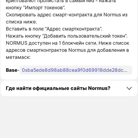
криптовалют пролистать в самый низ - нажать
кнопку “Импорт токенов”.
Скопировать адрес смарт-контракта для Normus из
списка ниже.
Вставить в поле “Адрес смартконтракта”.
Нажать кнопку “Добавить пользовательский токен”.
NORMUS доступен на 1 блокчейн сети. Ниже список
адресов смартконтрактов Normus для добавления в
метамаск:
Base
-
0xba5ede8d98ab88cea9f0d69918dde28dc23c2553
Где найти официальные сайты Normus?