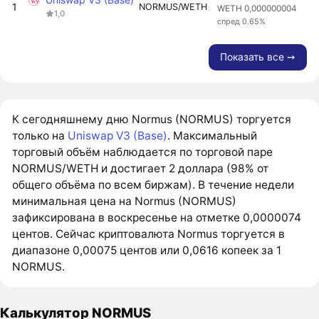
1
NORMUS/WETH
WETH 0,000000004
1,0
спред 0.65%
Показать все ➙
К сегодняшнему дню Normus (NORMUS) торгуется
только на
Uniswap V3 (Base)
. Максимальный
торговый объём наблюдается по торговой паре
NORMUS/WETH и достигает 2 доллара (98% от
общего объёма по всем биржам). В течение недели
минимальная цена на Normus (NORMUS)
зафиксирована в воскресенье на отметке 0,0000074
центов. Сейчас криптовалюта Normus торгуется в
диапазоне 0,00075 центов или 0,0616 копеек за 1
NORMUS.
Калькулятор NORMUS