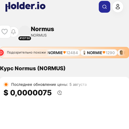
Normus
NORMUS
#10750
NORMIE
5500
NORMIE
12484
NORMIE
1290
NOR
Подозрительно похожи
Курс Normus (NORMUS)
Последнее обновление цены: 5 августа
$ 0,0000075