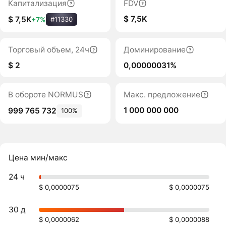
Капитализация
FDV
$ 7,5K
$ 7,5K
+7%
#11330
Торговый объем, 24ч
Доминирование
$ 2
0,00000031%
В обороте NORMUS
Макс. предложение
1 000 000 000
999 765 732
100%
Цена мин/макс
24 ч
$ 0,0000075
$ 0,0000075
30 д
$ 0,0000062
$ 0,0000088