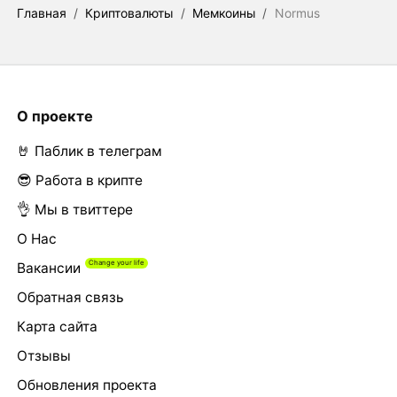
Главная
/
Криптовалюты
/
Мемкоины
/
Normus
О проекте
🤘 Паблик в телеграм
😎 Работа в крипте
👌 Мы в твиттере
О Нас
Вакансии
Обратная связь
Карта сайта
Отзывы
Обновления проекта