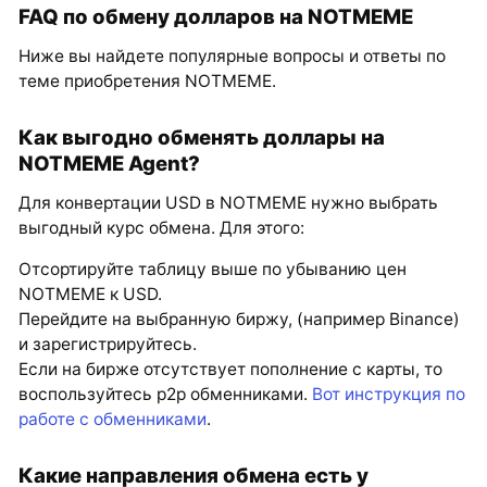
FAQ по обмену долларов на NOTMEME
Ниже вы найдете популярные вопросы и ответы по
теме приобретения NOTMEME.
Как выгодно обменять доллары на
NOTMEME Agent?
Для конвертации USD в NOTMEME нужно выбрать
выгодный курс обмена. Для этого:
Отсортируйте таблицу выше по убыванию цен
NOTMEME к USD.
Перейдите на выбранную биржу, (например Binance)
и зарегистрируйтесь.
Если на бирже отсутствует пополнение с карты, то
воспользуйтесь p2p обменниками.
Вот инструкция по
работе с обменниками
.
Какие направления обмена есть у