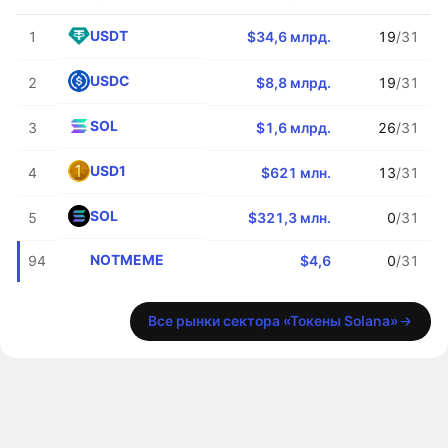
USDT
1
$34,6 млрд.
19
/31
USDC
2
$8,8 млрд.
19
/31
SOL
3
$1,6 млрд.
26
/31
USD1
4
$621 млн.
13
/31
SOL
5
$321,3 млн.
0
/31
NOTMEME
94
$4,6
0
/31
Все рынки сектора «Токены Solana»