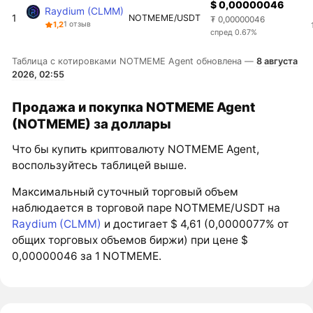
$ 0,00000046
Raydium (CLMM)
1
NOTMEME/USDT
₮ 0,00000046
1,2
1 отзыв
спред 0.67%
Таблица с котировками NOTMEME Agent обновлена —
8 августа
2026, 02:55
Продажа и покупка NOTMEME Agent
(NOTMEME) за доллары
Что бы купить криптовалюту NOTMEME Agent,
воспользуйтесь таблицей выше.
Максимальный суточный торговый объем
наблюдается в торговой паре NOTMEME/USDT на
Raydium (CLMM)
и достигает $ 4,61 (0,0000077% от
общих торговых объемов биржи) при цене $
0,00000046 за 1 NOTMEME.