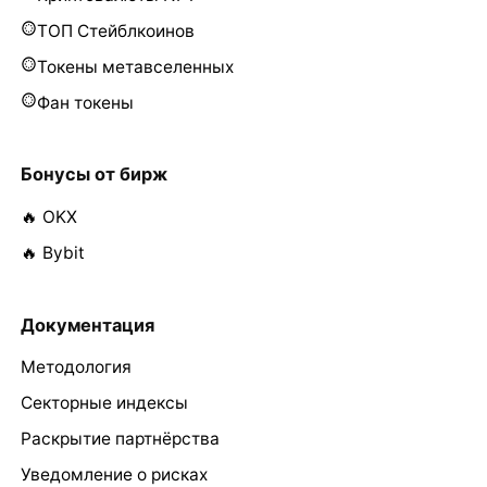
ТОП Стейблкоинов
Токены метавселенных
Фан токены
Бонусы от бирж
🔥 OKX
🔥 Bybit
Документация
Методология
Секторные индексы
Раскрытие партнёрства
Уведомление о рисках