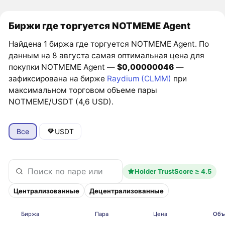
Биржи где торгуется NOTMEME Agent
Найдена 1 биржа где торгуется NOTMEME Agent. По
данным на 8 августа самая оптимальная цена для
покупки NOTMEME Agent —
$0,00000046
—
зафиксирована на бирже
Raydium (CLMM)
при
максимальном торговом объеме пары
NOTMEME/USDT (4,6 USD).
Все
USDT
Holder TrustScore ≥ 4.5
Централизованные
Децентрализованные
Биржа
Пара
Цена
Объ