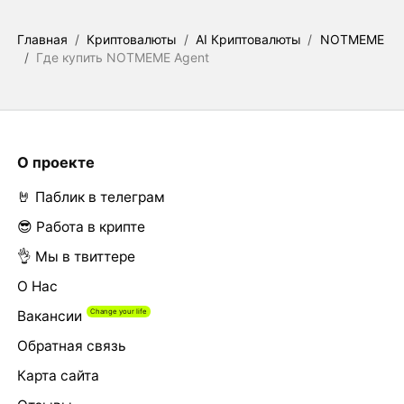
Главная
/
Криптовалюты
/
AI Криптовалюты
/
NOTMEME
/
Где купить NOTMEME Agent
О проекте
🤘 Паблик в телеграм
😎 Работа в крипте
👌 Мы в твиттере
О Нас
Вакансии
Обратная связь
Карта сайта