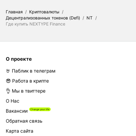
Главная
/
Криптовалюты
/
Децентрализованных токенов (Defi)
/
NT
/
Где купить NEXTYPE Finance
О проекте
🤘 Паблик в телеграм
😎 Работа в крипте
👌 Мы в твиттере
О Нас
Вакансии
Обратная связь
Карта сайта