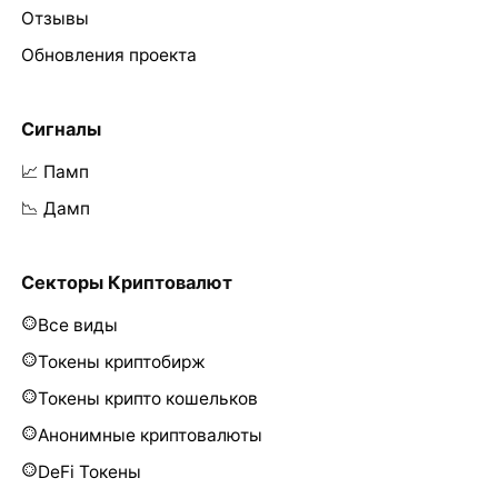
Отзывы
Обновления проекта
Сигналы
📈 Памп
📉 Дамп
Секторы Криптовалют
Все виды
Токены криптобирж
Токены крипто кошельков
Анонимные криптовалюты
DeFi Токены