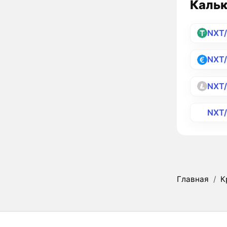
Кальк
NXT
NXT
NXT
NXT
Главная
/
К