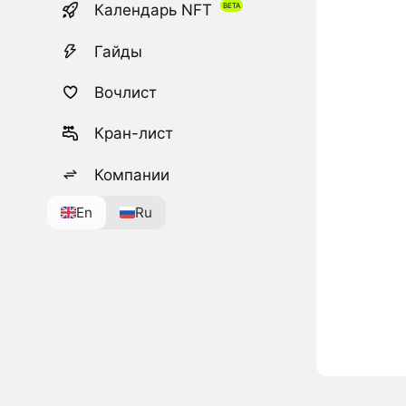
Календарь NFT
Гайды
Вочлист
Кран-лист
Компании
En
Ru