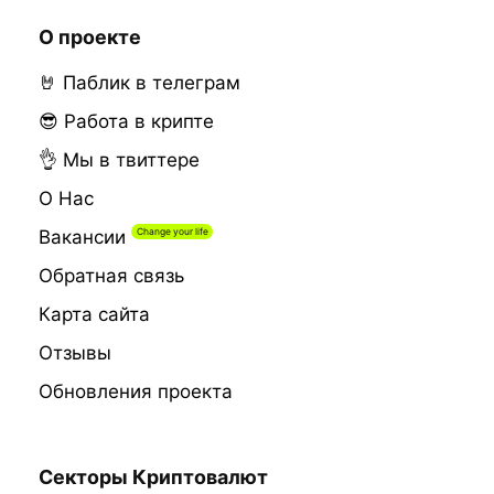
О проекте
🤘 Паблик в телеграм
😎 Работа в крипте
👌 Мы в твиттере
О Нас
Вакансии
Обратная связь
Карта сайта
Отзывы
Обновления проекта
Секторы Криптовалют