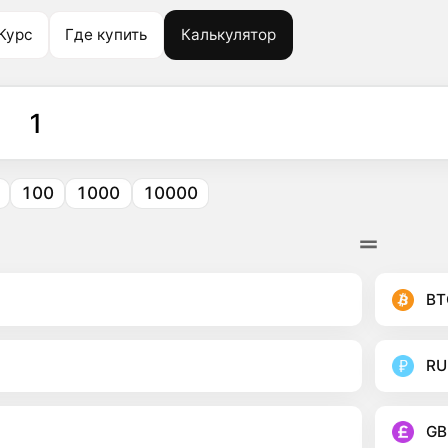
Курс
Где купить
Калькулятор
100
1000
10000
BT
RU
GB