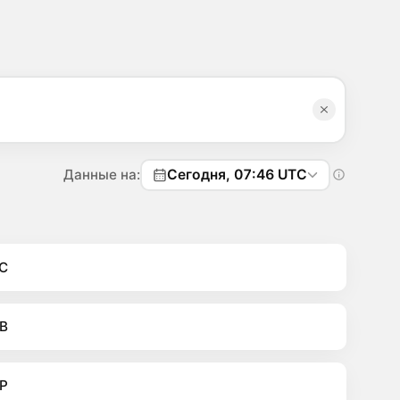
Данные на:
Сегодня, 07:46 UTC
C
B
P