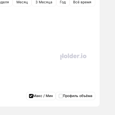
еделя
Месяц
3 Месяца
Год
Всё время
Макс / Мин
Профиль объёма