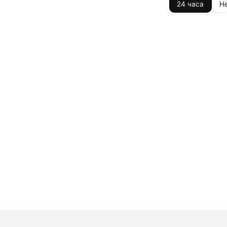
24 часа
Н