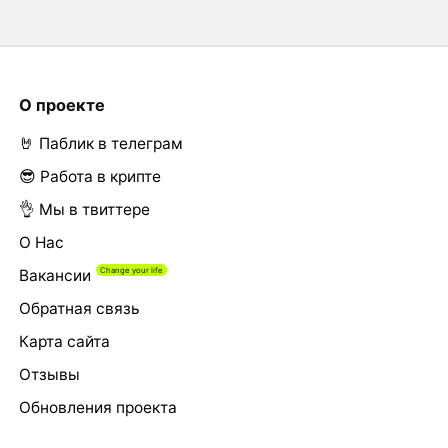
О проекте
🤘 Паблик в телеграм
😎 Работа в крипте
👌 Мы в твиттере
О Нас
Вакансии
Обратная связь
Карта сайта
Отзывы
Обновления проекта