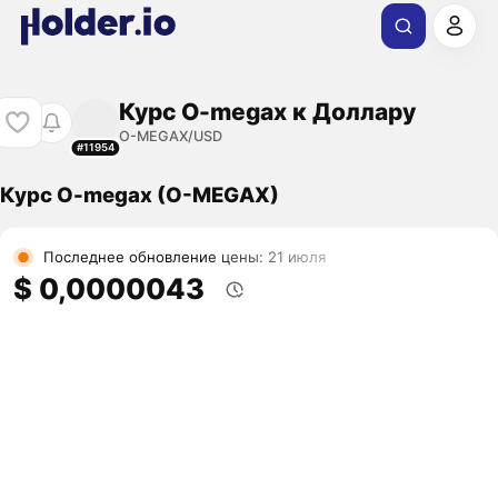
Курс O-megax к Доллару
O-MEGAX/USD
#11954
Курс O-megax (O-MEGAX)
Последнее обновление цены: 21 июля
$ 0,0000043