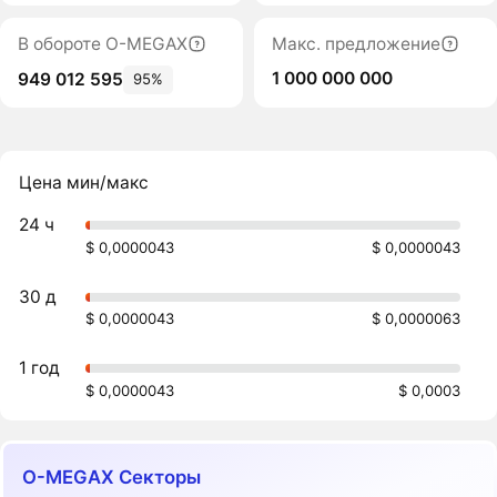
В обороте O-MEGAX
Макс. предложение
1 000 000 000
949 012 595
95%
Цена мин/макс
24 ч
$ 0,0000043
$ 0,0000043
30 д
$ 0,0000043
$ 0,0000063
1 год
$ 0,0000043
$ 0,0003
O-MEGAX Секторы