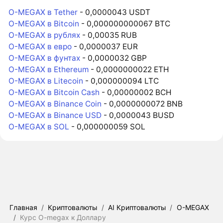
O-MEGAX в Tether
- 0,0000043 USDT
O-MEGAX в Bitcoin
- 0,000000000067 BTC
O-MEGAX в рублях
- 0,00035 RUB
O-MEGAX в евро
- 0,0000037 EUR
O-MEGAX в фунтах
- 0,0000032 GBP
O-MEGAX в Ethereum
- 0,0000000022 ETH
O-MEGAX в Litecoin
- 0,000000094 LTC
O-MEGAX в Bitcoin Cash
- 0,00000002 BCH
O-MEGAX в Binance Coin
- 0,0000000072 BNB
O-MEGAX в Binance USD
- 0,0000043 BUSD
O-MEGAX в SOL
- 0,000000059 SOL
Главная
/
Криптовалюты
/
AI Криптовалюты
/
O-MEGAX
/
Курс O-megax к Доллару