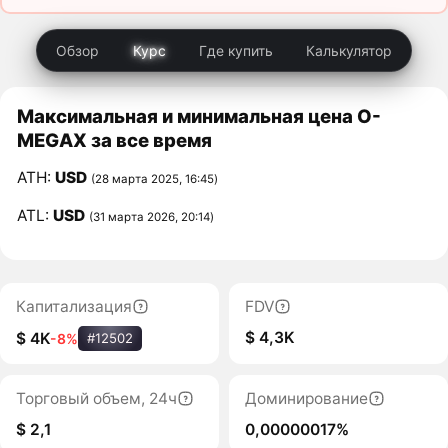
Обзор
Курс
Где купить
Калькулятор
Максимальная и минимальная цена O-
MEGAX за все время
ATH:
USD
(28 марта 2025, 16:45)
ATL:
USD
(31 марта 2026, 20:14)
Капитализация
FDV
$ 4,3K
$ 4K
-8%
#12502
Торговый объем, 24ч
Доминирование
$ 2,1
0,00000017%