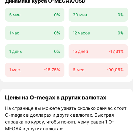
Динамика курса O-MEGAX/USD
5 мин.
0%
30 мин.
0%
1 час
0%
12 часов
0%
1 день
0%
15 дней
-17,31%
1 мес.
-18,75%
6 мес.
-90,06%
Цены на O-megax в других валютах
На странице вы можете узнать сколько сейчас стоит
O-megax в долларах и других валютах. Быстрая
справка по курсу, чтобы понять чему равен 1 O-
MEGAX в других валютах: