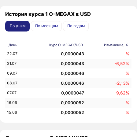
История курса 1 O-MEGAX в USD
По дням
По месяцам
По годам
День
Курс O-MEGAX/USD
Изменение, %
0,0000043
%
22.07
0,0000043
-6,52%
21.07
0,0000046
%
09.07
0,0000046
-2,13%
08.07
0,0000047
-9,62%
07.07
0,0000052
%
16.06
0,0000052
%
15.06