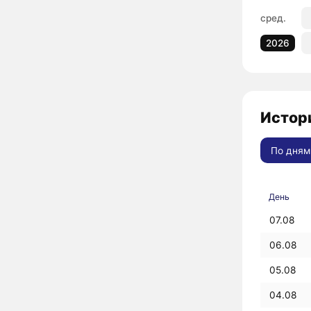
сред.
2026
Истори
По дням
День
07.08
06.08
05.08
04.08