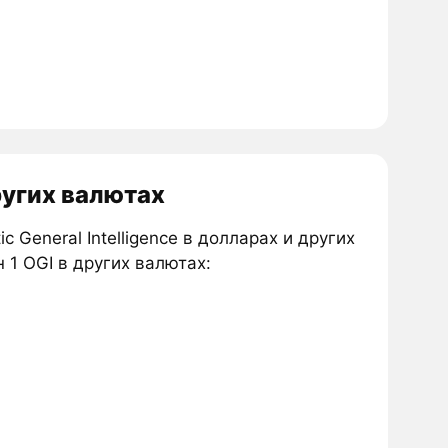
других валютах
 General Intelligence в долларах и других
 1 OGI в других валютах: