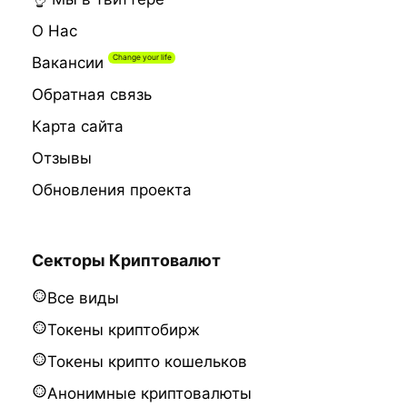
О Нас
Вакансии
Обратная связь
Карта сайта
Отзывы
Обновления проекта
Секторы Криптовалют
Все виды
Токены криптобирж
Токены крипто кошельков
Анонимные криптовалюты