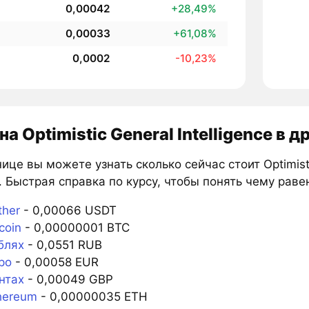
0,00042
+28,49%
0,00033
+61,08%
0,0002
-10,23%
а Optimistic General Intelligence в 
ице вы можете узнать сколько сейчас стоит Optimistic
 Быстрая справка по курсу, чтобы понять чему равен
ther
- 0,00066 USDT
coin
- 0,00000001 BTC
блях
- 0,0551 RUB
ро
- 0,00058 EUR
нтах
- 0,00049 GBP
hereum
- 0,00000035 ETH