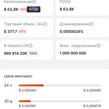
Капитализация
FDV
$ 63,8K
$ 63,8K
-19%
#7198
Торговый объем, 24ч
Доминирование
$ 377,7
0,0000026%
-30%
В обороте OK
Макс. предложение
1 000 000 000
999 814 206
100%
Цена мин/макс
24 ч
$ 0,000063
$ 0,000065
30 д
$ 0,000061
$ 0,000079