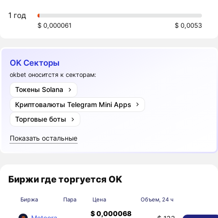
1 год
$ 0,000061
$ 0,0053
OK Секторы
okbet оноситстя к секторам:
Токены Solana
Криптовалюты Telegram Mini Apps
Торговые боты
Показать остальные
Биржи где торгуется OK
Биржа
Пара
Цена
Объем, 24 ч
$ 0,000068
Meteora