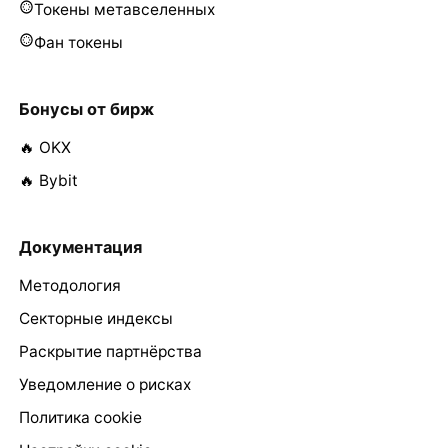
Токены метавселенных
Фан токены
Бонусы от бирж
🔥 OKX
🔥 Bybit
Документация
Методология
Секторные индексы
Раскрытие партнёрства
Уведомление о рисках
Политика cookie