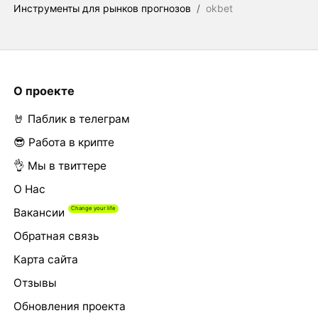
Инструменты для рынков прогнозов
/
okbet
О проекте
🤘 Паблик в телеграм
😎 Работа в крипте
👌 Мы в твиттере
О Нас
Вакансии
Обратная связь
Карта сайта
Отзывы
Обновления проекта