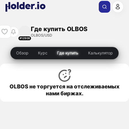
Где купить OLBOS
OLBOS/USD
#12908
Обзор
Курс
Где купить
Калькулятор
OLBOS не торгуется на отслеживаемых
нами биржах.