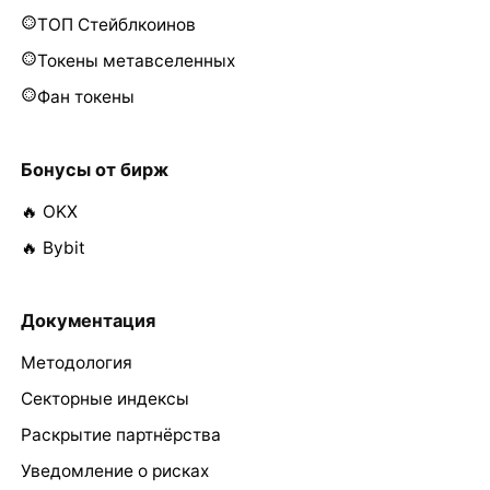
ТОП Стейблкоинов
Токены метавселенных
Фан токены
Бонусы от бирж
🔥 OKX
🔥 Bybit
Документация
Методология
Секторные индексы
Раскрытие партнёрства
Уведомление о рисках