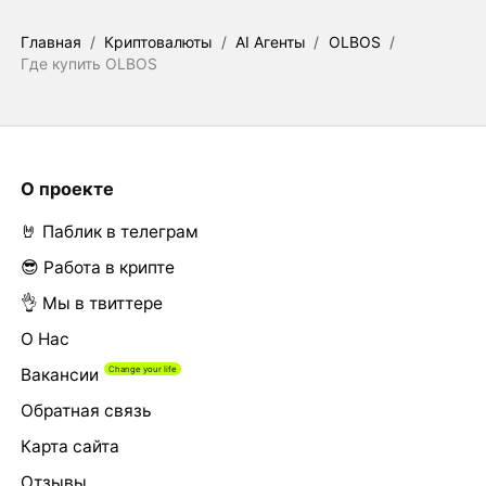
Главная
/
Криптовалюты
/
AI Агенты
/
OLBOS
/
Где купить OLBOS
О проекте
🤘 Паблик в телеграм
😎 Работа в крипте
👌 Мы в твиттере
О Нас
Вакансии
Обратная связь
Карта сайта
Отзывы