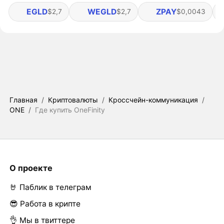
EGLD
WEGLD
ZPAY
$2,7
$2,7
$0,0043
Главная
/
Криптовалюты
/
Кроссчейн-коммуникация
/
ONE
/
Где купить OneFinity
О проекте
🤘 Паблик в телеграм
😎 Работа в крипте
👌 Мы в твиттере