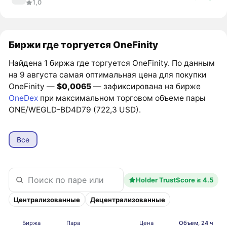
1,0
Биржи где торгуется OneFinity
Найдена 1 биржа где торгуется OneFinity. По данным
на 9 августа самая оптимальная цена для покупки
OneFinity —
$0,0065
— зафиксирована на бирже
OneDex
при максимальном торговом объеме пары
ONE/WEGLD-BD4D79 (722,3 USD).
Все
Holder TrustScore ≥ 4.5
Централизованные
Децентрализованные
Биржа
Пара
Цена
Объем, 24 ч