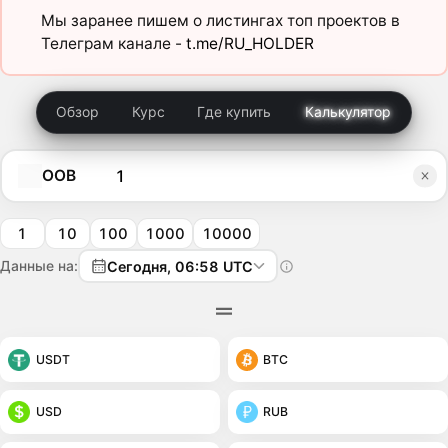
Мы заранее пишем о листингах топ проектов в
Телеграм канале -
t.me/RU_HOLDER
Обзор
Курс
Где купить
Калькулятор
OOB
1
10
100
1000
10000
Данные на:
Сегодня, 06:58 UTC
USDT
BTC
USD
RUB