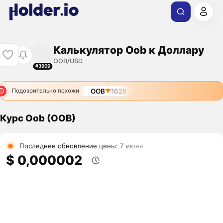
Калькулятор Oob к Доллару
OOB/USD
#3909
OOB
1628
Подозрительно похожи
Курс Oob (OOB)
Последнее обновление цены: 7 июня
$ 0,000002