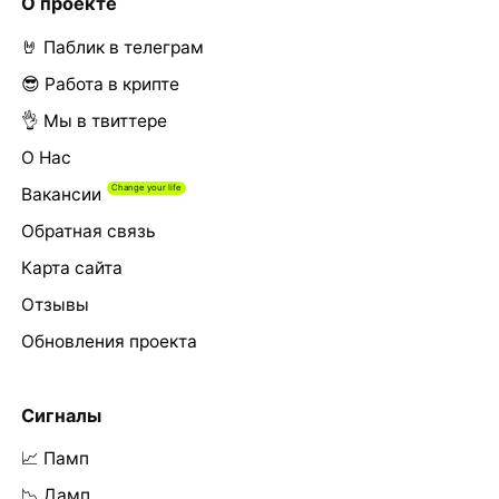
О проекте
🤘 Паблик в телеграм
😎 Работа в крипте
👌 Мы в твиттере
О Нас
Вакансии
Обратная связь
Карта сайта
Отзывы
Обновления проекта
Сигналы
📈 Памп
📉 Дамп