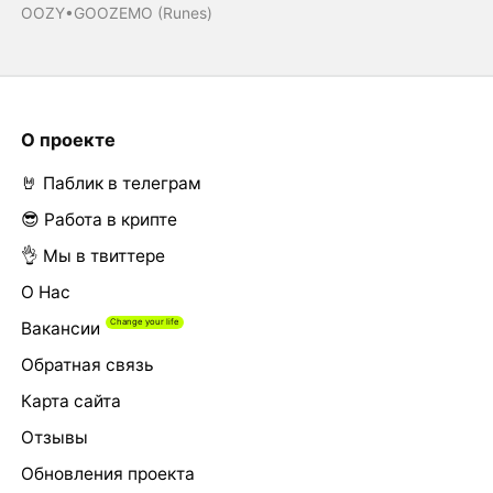
OOZY•GOOZEMO (Runes)
О проекте
🤘 Паблик в телеграм
😎 Работа в крипте
👌 Мы в твиттере
О Нас
Вакансии
Обратная связь
Карта сайта
Отзывы
Обновления проекта