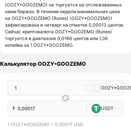
(OOZY•GOOZEMO) не торгуется на отслеживаемых
нами биржах. В течение недели минимальная цена
на OOZY•GOOZEMO (Runes) (OOZY•GOOZEMO)
зафиксирована в четверг на отметке 0,00013 центов.
Сейчас криптовалюта OOZY•GOOZEMO (Runes)
торгуется в диапазоне 0,0166 центов или 1,36
копейка за 1 OOZY•GOOZEMO.
Калькулятор OOZY•GOOZEMO
OOZY•GOOZ
₮
USDT
1 OOZY•GOOZEMO = 0,00017 USD