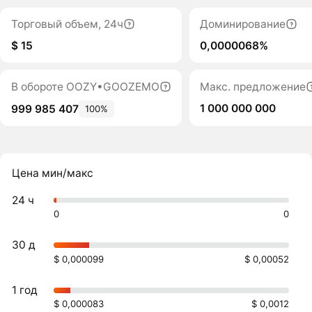
Торговый объем, 24ч
Доминирование
$ 15
0,0000068%
В обороте OOZY•GOOZEMO
Макс. предложение
1 000 000 000
999 985 407
100%
Цена мин/макс
24 ч
0
0
30 д
$ 0,000099
$ 0,00052
1 год
$ 0,000083
$ 0,0012