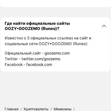
Где найти официальные сайты
OOZY•GOOZEMO (Runes)?
Известно о 3 официальных ссылках на сайт и
социальные сети OOZY•GOOZEMO (Runes):
Официальный сайт -
goozemo.com
Twitter -
twitter.com/goozemo
Facebook -
facebook.com
Главная
/
Криптовалюты
/
Мемкоины
/