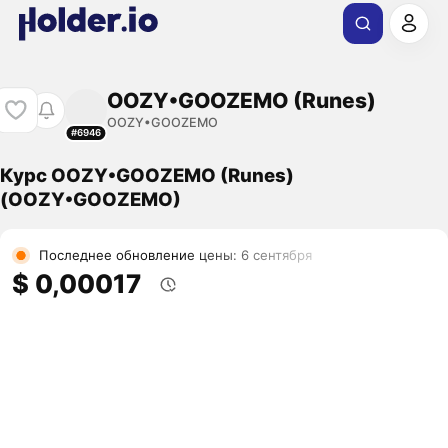
OOZY•GOOZEMO (Runes)
OOZY•GOOZEMO
#6946
Курс OOZY•GOOZEMO (Runes)
(OOZY•GOOZEMO)
Последнее обновление цены: 6 сентября
$ 0,00017