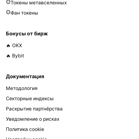
Токены метавселенных
Фан токены
Бонусы от бирж
🔥 OKX
🔥 Bybit
Документация
Методология
Секторные индексы
Раскрытие партнёрства
Уведомление о рисках
Политика cookie