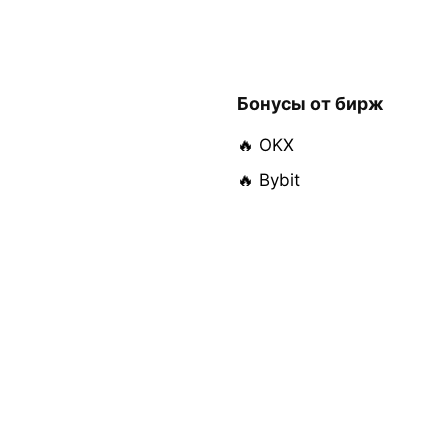
Бонусы от бирж
🔥 OKX
🔥 Bybit