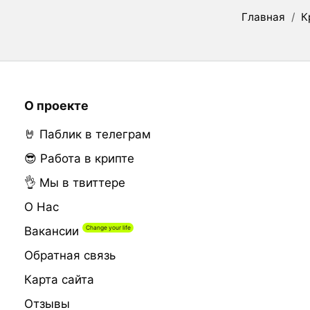
Главная
/
К
О проекте
🤘 Паблик в телеграм
😎 Работа в крипте
👌 Мы в твиттере
О Нас
Вакансии
Обратная связь
Карта сайта
Отзывы