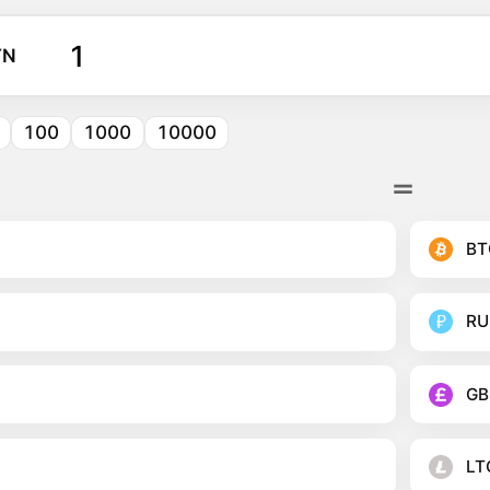
YN
100
1000
10000
BT
RU
GB
LT