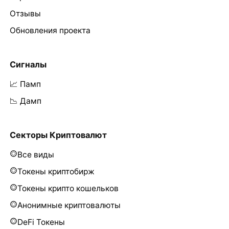
Отзывы
Обновления проекта
Сигналы
📈 Памп
📉 Дамп
Секторы Криптовалют
Все виды
Токены криптобирж
Токены крипто кошельков
Анонимные криптовалюты
DeFi Токены