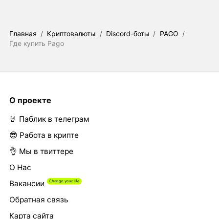
Главная
/
Криптовалюты
/
Discord-боты
/
PAGO
/
Где купить Pago
О проекте
🤘 Паблик в телеграм
😎 Работа в крипте
👌 Мы в твиттере
О Нас
Вакансии
Обратная связь
Карта сайта