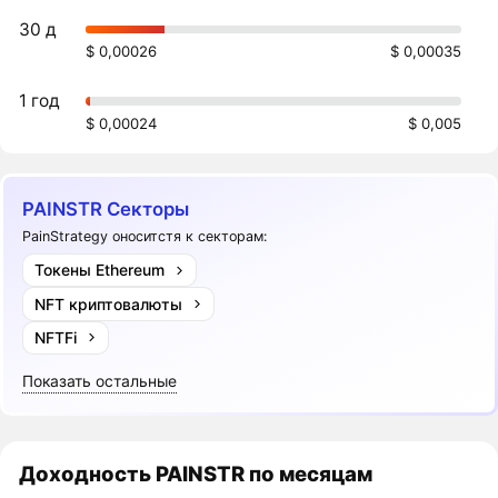
30 д
$ 0,00026
$ 0,00035
1 год
$ 0,00024
$ 0,005
PAINSTR Секторы
PainStrategy оноситстя к секторам:
Токены Ethereum
NFT криптовалюты
NFTFi
Показать остальные
Доходность
PAINSTR
по месяцам