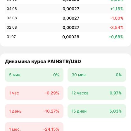
0,00027
+1,16%
04.08
0,00027
-1,00%
03.08
0,00027
-3,54%
02.08
0,00028
+0,68%
31.07
Динамика курса PAINSTR/USD
5 мин.
0%
30 мин.
0%
1 час
-0,29%
12 часов
0,97%
1 день
-10,27%
15 дней
5,03%
1 мес.
-24,15%