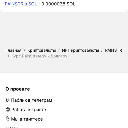
PAINSTR в SOL
- 0,0000038 SOL
Главная
/
Криптовалюты
/
NFT криптовалюты
/
PAINSTR
/
Курс PainStrategy к Доллару
О проекте
🤘 Паблик в телеграм
😎 Работа в крипте
👌 Мы в твиттере