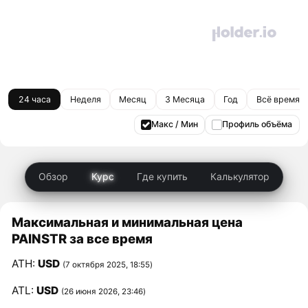
24 часа
Неделя
Месяц
3 Месяца
Год
Всё время
Макс / Мин
Профиль объёма
Обзор
Курс
Где купить
Калькулятор
Максимальная и минимальная цена
PAINSTR за все время
ATH:
USD
(7 октября 2025, 18:55)
ATL:
USD
(26 июня 2026, 23:46)