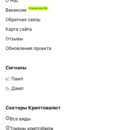
О Нас
Вакансии
Обратная связь
Карта сайта
Отзывы
Обновления проекта
Сигналы
📈 Памп
📉 Дамп
Секторы Криптовалют
Все виды
Токены криптобирж