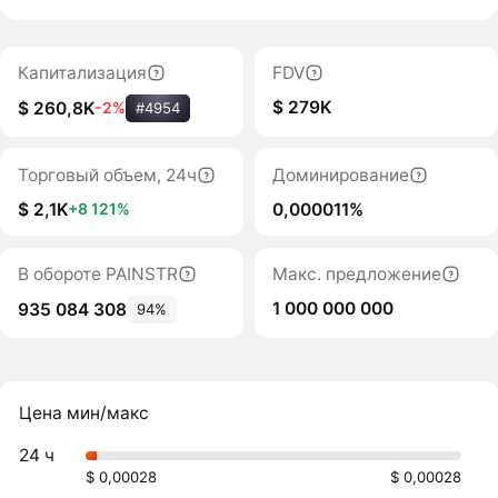
Капитализация
FDV
$ 279K
$ 260,8K
-2%
#4954
Торговый объем, 24ч
Доминирование
$ 2,1K
0,000011%
+8 121%
В обороте PAINSTR
Макс. предложение
1 000 000 000
935 084 308
94%
Цена мин/макс
24 ч
$ 0,00028
$ 0,00028