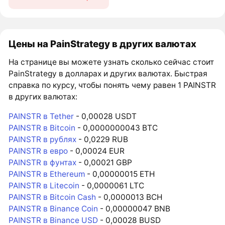
Цены на PainStrategy в других валютах
На странице вы можете узнать сколько сейчас стоит
PainStrategy в долларах и других валютах. Быстрая
справка по курсу, чтобы понять чему равен 1 PAINSTR
в других валютах:
PAINSTR в Tether
- 0,00028 USDT
PAINSTR в Bitcoin
- 0,0000000043 BTC
PAINSTR в рублях
- 0,0229 RUB
PAINSTR в евро
- 0,00024 EUR
PAINSTR в фунтах
- 0,00021 GBP
PAINSTR в Ethereum
- 0,00000015 ETH
PAINSTR в Litecoin
- 0,0000061 LTC
PAINSTR в Bitcoin Cash
- 0,0000013 BCH
PAINSTR в Binance Coin
- 0,00000047 BNB
PAINSTR в Binance USD
- 0,00028 BUSD