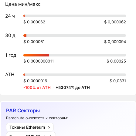
Цена мин/макс
24 ч
$ 0,000062
$ 0,000062
30 д
$ 0,000061
$ 0,000094
1 год
$ 0,0000000011
$ 0,00025
ATH
$ 0,0000016
$ 0,0331
-100% от ATH
·
+53074% до ATH
PAR Секторы
Parachute оноситстя к секторам:
Токены Ethereum