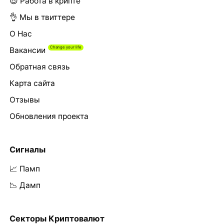
😎 Работа в крипте
👌 Мы в твиттере
О Нас
Вакансии
Обратная связь
Карта сайта
Отзывы
Обновления проекта
Сигналы
📈 Памп
📉 Дамп
Секторы Криптовалют