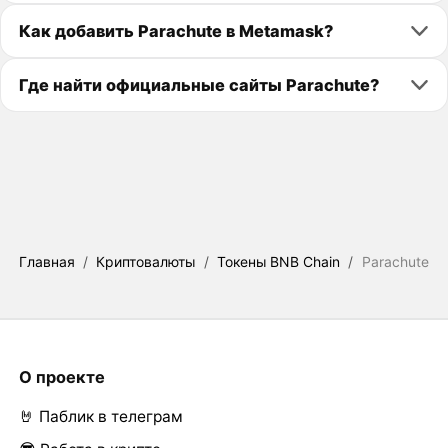
Как добавить Parachute в Metamask?
Где найти официальные сайты Parachute?
Главная
/
Криптовалюты
/
Токены BNB Chain
/
Parachute
О проекте
🤘 Паблик в телеграм