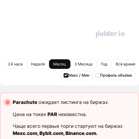
24 часа
Неделя
Месяц
3 Месяца
Год
Всё время
Макс / Мин
Профиль объёма
Parachute
ожидает листинга на биржах.
Цена на токен
PAR
неизвестна.
Чаще всего первые торги стартуют на биржах
Mexc.com
,
Bybit.com
,
Binance.com
.