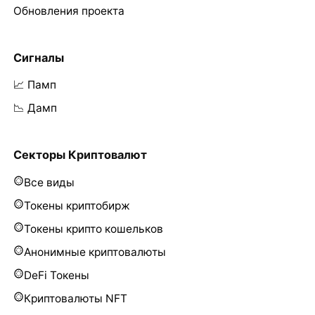
Обновления проекта
Сигналы
📈 Памп
📉 Дамп
Секторы Криптовалют
Все виды
Токены криптобирж
Токены крипто кошельков
Анонимные криптовалюты
DeFi Токены
Криптовалюты NFT