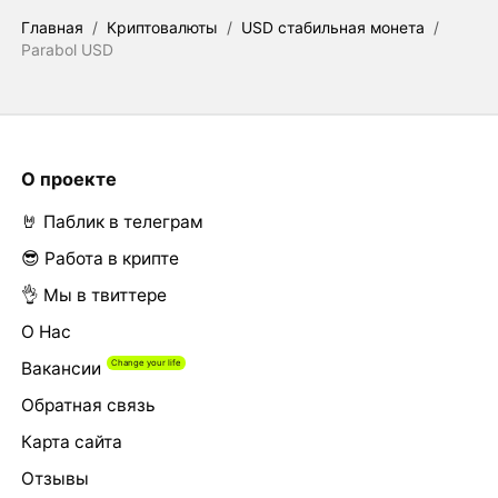
Главная
/
Криптовалюты
/
USD стабильная монета
/
Parabol USD
О проекте
🤘 Паблик в телеграм
😎 Работа в крипте
👌 Мы в твиттере
О Нас
Вакансии
Обратная связь
Карта сайта
Отзывы