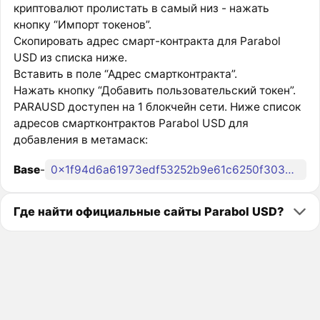
криптовалют пролистать в самый низ - нажать
кнопку “Импорт токенов”.
Скопировать адрес смарт-контракта для Parabol
USD из списка ниже.
Вставить в поле “Адрес смартконтракта”.
Нажать кнопку “Добавить пользовательский токен”.
PARAUSD доступен на 1 блокчейн сети. Ниже список
адресов смартконтрактов Parabol USD для
добавления в метамаск:
Base
-
0x1f94d6a61973edf53252b9e61c6250f303957b9d
Где найти официальные сайты Parabol USD?