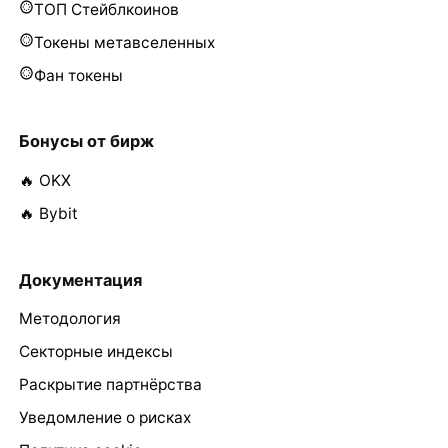
ТОП Стейблкоинов
Токены метавселенных
Фан токены
Бонусы от бирж
🔥 OKX
🔥 Bybit
Документация
Методология
Секторные индексы
Раскрытие партнёрства
Уведомление о рисках