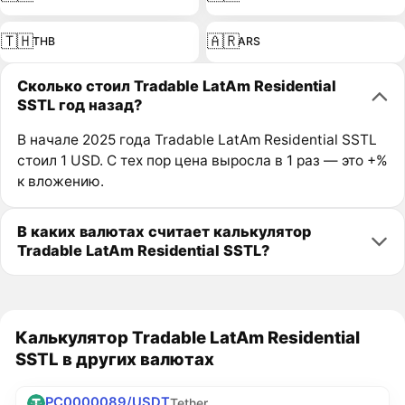
🇹🇭
🇦🇷
THB
ARS
Сколько стоил Tradable LatAm Residential
SSTL год назад?
В начале 2025 года Tradable LatAm Residential SSTL
стоил 1 USD. С тех пор цена выросла в 1 раз — это +%
к вложению.
В каких валютах считает калькулятор
Tradable LatAm Residential SSTL?
Калькулятор Tradable LatAm Residential
SSTL в других валютах
PC0000089/USDT
Tether