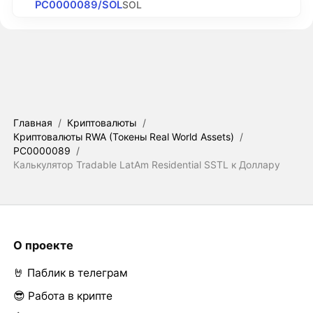
PC0000089/SOL
SOL
Главная
/
Криптовалюты
/
Криптовалюты RWA (Токены Real World Assets)
/
PC0000089
/
Калькулятор Tradable LatAm Residential SSTL к Доллару
О проекте
🤘 Паблик в телеграм
😎 Работа в крипте