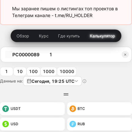
Мы заранее пишем о листингах топ проектов в
Телеграм канале -
t.me/RU_HOLDER
Обзор
Курс
Где купить
Калькулятор
PC0000089
1
10
100
1000
10000
Данные на:
Сегодня, 19:25 UTC
USDT
BTC
USD
RUB