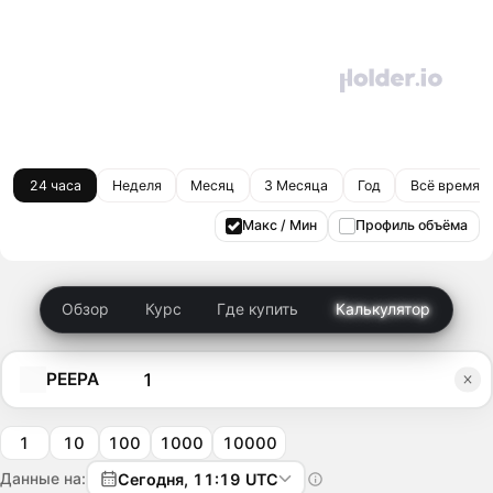
24 часа
Неделя
Месяц
3 Месяца
Год
Всё время
Макс / Мин
Профиль объёма
Обзор
Курс
Где купить
Калькулятор
PEEPA
1
10
100
1000
10000
Данные на:
Сегодня, 11:19 UTC