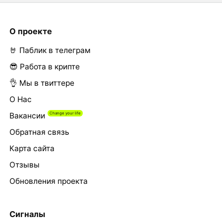
О проекте
🤘 Паблик в телеграм
😎 Работа в крипте
👌 Мы в твиттере
О Нас
Вакансии
Обратная связь
Карта сайта
Отзывы
Обновления проекта
Сигналы