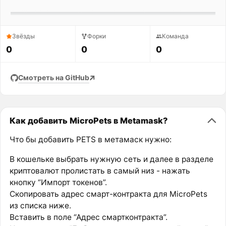
Звёзды
Форки
Команда
0
0
0
Смотреть на GitHub
Как добавить MicroPets в Metamask?
Что бы добавить PETS в метамаск нужно:
В кошельке выбрать нужную сеть и далее в разделе
криптовалют пролистать в самый низ - нажать
кнопку “Импорт токенов”.
Скопировать адрес смарт-контракта для MicroPets
из списка ниже.
Вставить в поле “Адрес смартконтракта”.