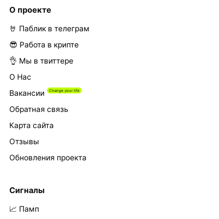
О проекте
🤘 Паблик в телеграм
😎 Работа в крипте
👌 Мы в твиттере
О Нас
Вакансии
Обратная связь
Карта сайта
Отзывы
Обновления проекта
Сигналы
📈 Памп