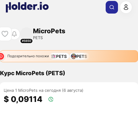
MicroPets
PETS
#5650
PETS
PETS
Подозрительно похожи
Курс MicroPets (PETS)
Цена 1 MicroPets на сегодня (6 августа)
$ 0,09114