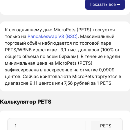
Показать все ➙
К сегодняшнему дню MicroPets (PETS) торгуется
только на
Pancakeswap V3 (BSC)
. Максимальный
торговый объём наблюдается по торговой паре
PETS/WBNB и достигает 3,1 тыс. долларов (100% от
общего объёма по всем биржам). В течение недели
минимальная цена на MicroPets (PETS)
зафиксирована в воскресенье на отметке 0,0909
центов. Сейчас криптовалюта MicroPets торгуется в
диапазоне 9,11 центов или 7,56 рублей за 1 PETS.
Калькулятор PETS
PETS