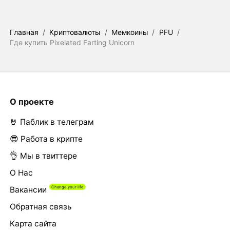
Главная
/
Криптовалюты
/
Мемкоины
/
PFU
/
Где купить Pixelated Farting Unicorn
О проекте
🤘 Паблик в телеграм
😎 Работа в крипте
👌 Мы в твиттере
О Нас
Вакансии
Обратная связь
Карта сайта