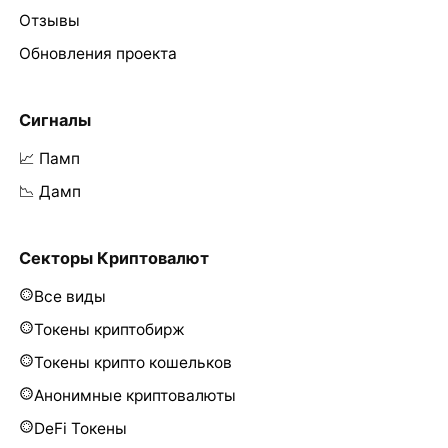
Отзывы
Обновления проекта
Сигналы
📈 Памп
📉 Дамп
Секторы Криптовалют
Все виды
Токены криптобирж
Токены крипто кошельков
Анонимные криптовалюты
DeFi Токены