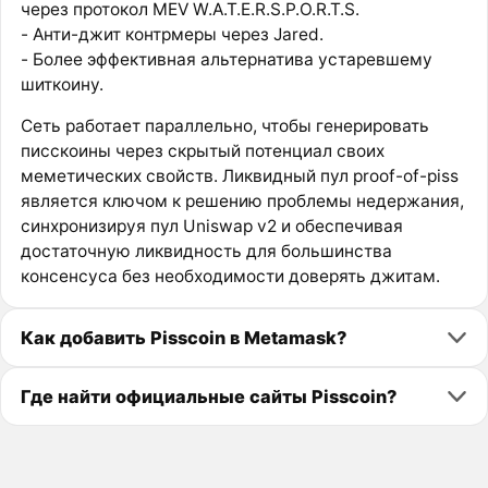
через протокол MEV W.A.T.E.R.S.P.O.R.T.S.
- Анти-джит контрмеры через Jared.
- Более эффективная альтернатива устаревшему
шиткоину.
Сеть работает параллельно, чтобы генерировать
писскоины через скрытый потенциал своих
меметических свойств. Ликвидный пул proof-of-piss
является ключом к решению проблемы недержания,
синхронизируя пул Uniswap v2 и обеспечивая
достаточную ликвидность для большинства
консенсуса без необходимости доверять джитам.
Как добавить Pisscoin в Metamask?
Где найти официальные сайты Pisscoin?