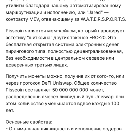
утилиты благодаря нашему автоматизированному
маршрутизации и исполнению, или "Jared" —
контракту MEV, отвечающему за W.A.T.E.R.S.P.O.R.T.S.
Pisscoin является мем-койном, который пародирует
эстетику "шиткоина" других токенов ERC-20. Это
бесплатная открытая система электронных денег
пирингового типа, полностью децентрализованная,
без необходимости в центральном сервере или
доверенных третьих лицах.
Получить монеты можно, получив их от кого-то, или
через протокол DeFi Uniswap. Общее количество
Pisscoin составляет 50 000 000 000 монет,
распределенных через ликвидный пул Uniswap, при
этом количество уменьшается вдвое каждые 100
лет.
Основные свойства:
- Оптимальная ликвидность и исполнение ордеров