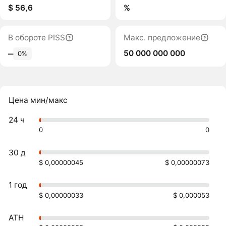
$ 56,6
%
В обороте PISS
Макс. предложение
50 000 000 000
‒
0%
Цена мин/макс
24 ч
0
0
30 д
$ 0,00000045
$ 0,00000073
1 год
$ 0,00000033
$ 0,000053
ATH