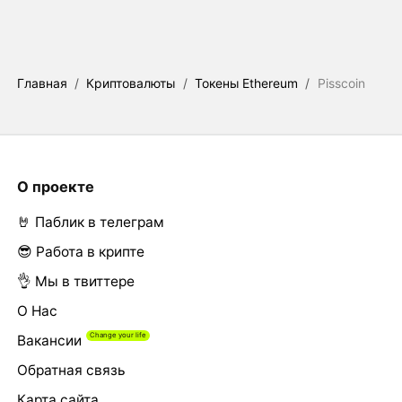
Главная
/
Криптовалюты
/
Токены Ethereum
/
Pisscoin
О проекте
🤘 Паблик в телеграм
😎 Работа в крипте
👌 Мы в твиттере
О Нас
Вакансии
Обратная связь
Карта сайта