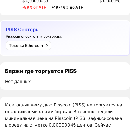
$ 0,00000033
$ 0,000088
-99% от ATH
·
+19746% до ATH
PISS Секторы
Pisscoin оноситстя к секторам:
Токены Ethereum
Биржи где торгуется PISS
Нет данных
К сегодняшнему дню Pisscoin (PISS) не торгуется на
отслеживаемых нами биржах. В течение недели
минимальная цена на Pisscoin (PISS) зафиксирована
в среду на отметке 0,00000045 центов. Сейчас