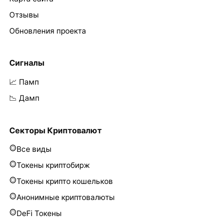
Отзывы
Обновления проекта
Сигналы
📈 Памп
📉 Дамп
Секторы Криптовалют
Все виды
Токены криптобирж
Токены крипто кошельков
Анонимные криптовалюты
DeFi Токены