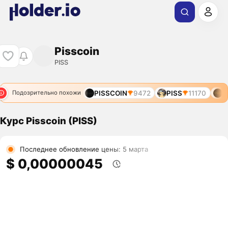
Pisscoin
PISS
PISSCOIN
9472
PISS
11170
PI
Подозрительно похожи
Курс Pisscoin (PISS)
Последнее обновление цены: 5 марта
$ 0,00000045