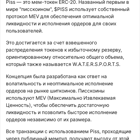
Piss — это мем-токен ERC-20. Названный первым в
мире "писскоином", $PISS использует собственный
протокол MEV для обеспечения оптимальной
ликвидности и исполнения ордеров для своих
пользователей.
Это достигается за счет взвешенного
распределения токенов к избыточному резерву,
ориентированному относительно общего объема,
который также называется W.A.T.E.R.S.P.O.R.T.S.
Концепция была разработана как ответ на
волатильность и неоптимальное исполнение
ордеров на рынке шиткоинов. Писскоины
используют MEV (Максимально Извлекаемая
Ценность), чтобы обеспечить достаточную
ликвидность и позволить быстрое исполнение
ордеров независимо от их размера.
Все транзакции с использованием Piss, проходящие
через публичный мемпул, получают выгоду от этой