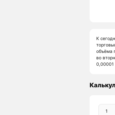
К сегодн
торговы
объёма п
во вторн
0,00001 
Калькул