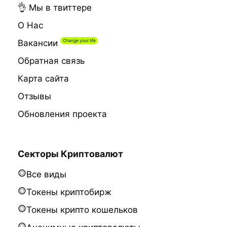
👌 Мы в твиттере
О Нас
Вакансии
Обратная связь
Карта сайта
Отзывы
Обновления проекта
Секторы Криптовалют
Все виды
Токены криптобирж
Токены крипто кошельков