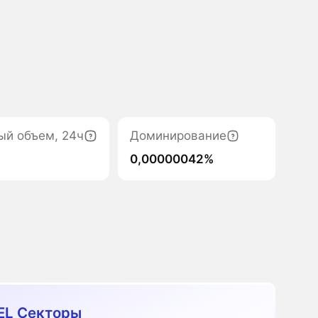
ый объем, 24ч
Доминирование
0,00000042%
EL Секторы