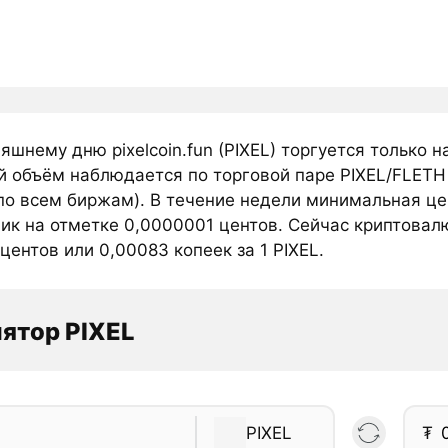
яшнему дню pixelcoin.fun (PIXEL) торгуется только н
й объём наблюдается по торговой паре PIXEL/FLETH 
о всем биржам). В течение недели минимальная цена
ик на отметке 0,0000001 центов. Сейчас криптовалют
центов или 0,00083 копеек за 1 PIXEL.
ятор PIXEL
PIXEL
₮