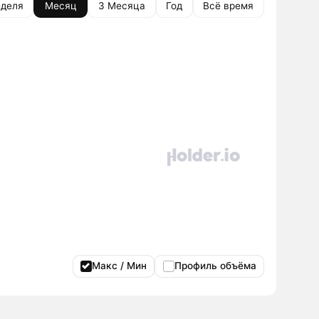
деля
Месяц
3 Месяца
Год
Всё время
Макс / Мин
Профиль объёма