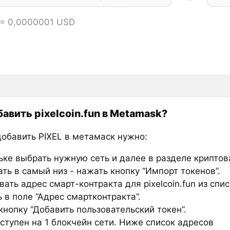
 = 0,0000001 USD
бавить pixelcoin.fun в Metamask?
добавить PIXEL в метамаск нужно:
ьке выбрать нужную сеть и далее в разделе крипто
ть в самый низ - нажать кнопку “Импорт токенов”.
ать адрес смарт-контракта для pixelcoin.fun из спи
 в поле “Адрес смартконтракта”.
нопку “Добавить пользовательский токен”.
ступен на 1 блокчейн сети. Ниже список адресов