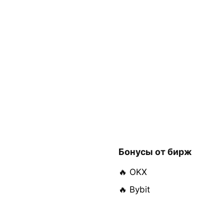
Бонусы от бирж
🔥 OKX
🔥 Bybit