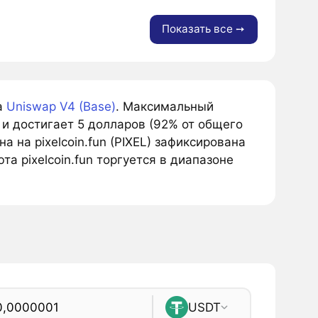
Показать все ➙
а
Uniswap V4 (Base)
. Максимальный
и достигает 5 долларов (92% от общего
 на pixelcoin.fun (PIXEL) зафиксирована
а pixelcoin.fun торгуется в диапазоне
USDT