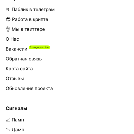
🤘 Паблик в телеграм
😎 Работа в крипте
👌 Мы в твиттере
О Нас
Вакансии
Обратная связь
Карта сайта
Отзывы
Обновления проекта
Сигналы
📈 Памп
📉 Дамп