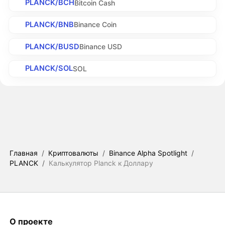
PLANCK/BCH
Bitcoin Cash
PLANCK/BNB
Binance Coin
PLANCK/BUSD
Binance USD
PLANCK/SOL
SOL
Главная
/
Криптовалюты
/
Binance Alpha Spotlight
/
PLANCK
/
Калькулятор Planck к Доллару
О проекте