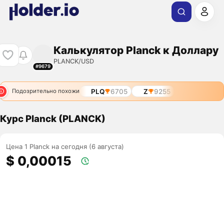
Калькулятор Planck к Доллару
PLANCK/USD
#9679
PLQ
6705
Z
9255
Подозрительно похожи
Курс Planck (PLANCK)
Цена 1 Planck на сегодня (6 августа)
$ 0,00015